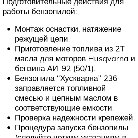
Подготовительные действия для
работы бензопилой:
Монтаж оснастки, натяжение
режущей цепи.
Приготовление топлива из 2Т
масла для моторов Husqvarna и
бензина АИ-92 (50/1).
Бензопила “Хускварна” 236
заправляется топливной
смесью и цепным маслом в
соответствующие емкости.
Проверка надежности крепежей.
Процедура запуска бензопилы
(следуйте четким указаниям в