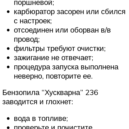
поршневой;
карбюратор засорен или сбился
с настроек;
отсоединен или оборван в/в
провод;
фильтры требуют очистки;
зажигание не отвечает;
процедура запуска выполнена
неверно, повторите ее.
Бензопила “Хускварна” 236
заводится и глохнет:
вода в топливе;
проверьте и почистите