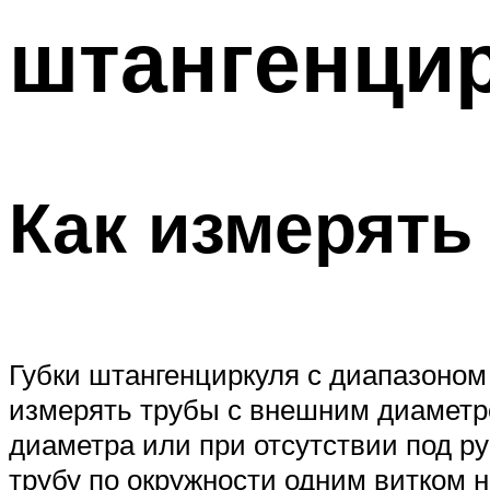
штангенци
Как измерять
Губки штангенциркуля с диапазоном
измерять трубы с внешним диаметро
диаметра или при отсутствии под р
трубу по окружности одним витком н