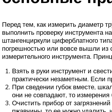
Перед тем, как измерить диаметр т
выполнить проверку инструмента на
штангенциркули циферблатного типа
погрешностью или вовсе вышли из 
измерительного инструмента. Прин
Взять в руки инструмент и свес
практически незаметным. Если п
При сведении губок вместе, шка
они не совпадают, то измерения
Очистить прибор от загрязнений
ржавчины, то ее нужно удалить, 