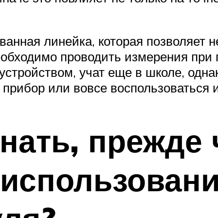
анная линейка, которая позволяет н
необходимо проводить измерения при
 устройством, учат еще в школе, одн
и прибор или вовсе воспользоваться 
знать, прежде
 использован