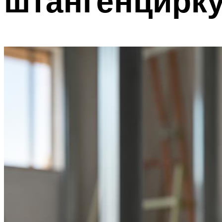
штангенцирк