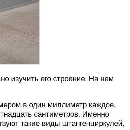
но изучить его строение. На нем
змером в один миллиметр каждое.
ятнадцать сантиметров. Именно
вуют такие виды штангенциркулей,