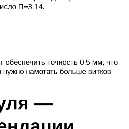
исло Π=3,14.
 обеспечить точность 0,5 мм, что
я нужно намотать больше витков.
уля —
ендации