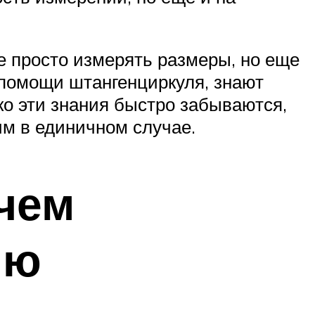
е просто измерять размеры, но еще
 помощи штангенциркуля, знают
ако эти знания быстро забываются,
им в единичном случае.
 чем
ию