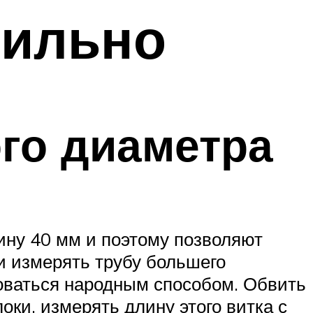
вильно
ого диаметра
ину 40 мм и поэтому позволяют
и измерять трубу большего
зоваться народным способом. Обвить
ки, измерять длину этого витка с