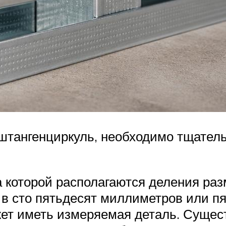
штангенциркуль, необходимо тщатель
на которой располагаются деления ра
в сто пятьдесят миллиметров или п
ет иметь измеряемая деталь. Сущест