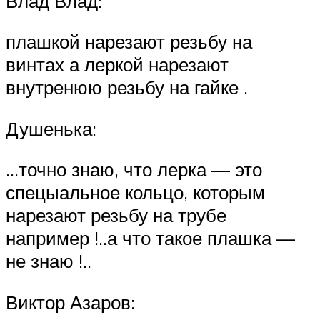
Влад Влад:
плашкой нарезают резьбу на
винтах а леркой нарезают
внутренюю резьбу на гайке .
Душенька:
…точно знаю, что лерка — это
спецыальное кольцо, которым
нарезают резьбу на трубе
например !..а что такое плашка —
не знаю !..
Виктор Азаров: