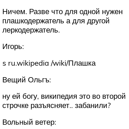
Ничем. Разве что для одной нужен
плашкодержатель а для другой
леркодержатель.
Игорь:
s ru.wikipedia /wiki/Плашка
Вещий Ольгъ:
ну ей богу, википедия это во второй
строчке разъясняет.. забанили?
Вольный ветер: