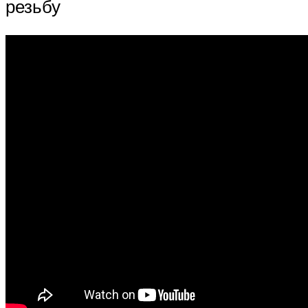
резьбу