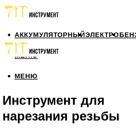
АККУМУЛЯТОРНЫЙ
ЭЛЕКТРО
БЕН
МЕНЮ
МЕНЮ
Инструмент для
нарезания резьбы