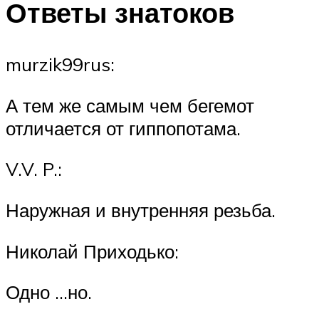
Ответы знатоков
murzik99rus:
А тем же самым чем бегемот
отличается от гиппопотама.
V.V. P.:
Наружная и внутренняя резьба.
Николай Приходько:
Одно …но.