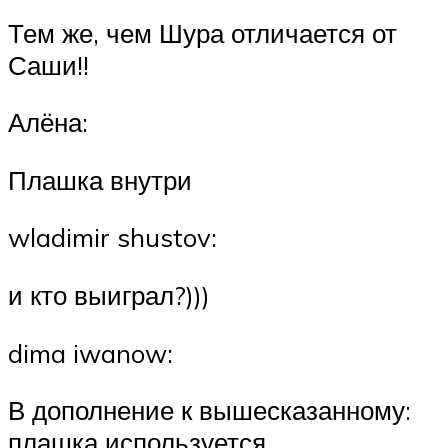
Тем же, чем Шура отличается от
Саши!!
Алёна:
Плашка внутри
wladimir shustov:
и кто выиграл?)))
dima iwanow:
В дополнение к вышесказанному:
плашка используется