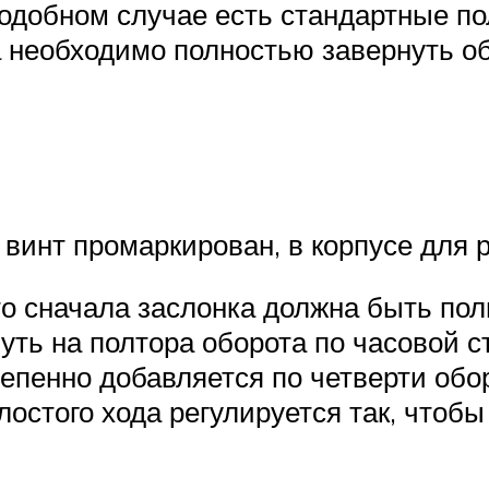
подобном случае есть стандартные п
а необходимо полностью завернуть об
винт промаркирован, в корпусе для 
 то сначала заслонка должна быть пол
уть на полтора оборота по часовой с
тепенно добавляется по четверти обор
остого хода регулируется так, чтобы