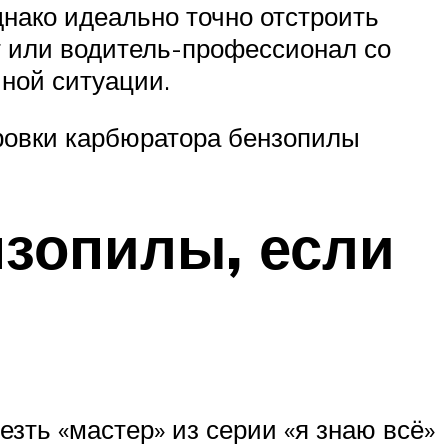
днако идеально точно отстроить
ст или водитель-профессионал со
иной ситуации.
ировки карбюратора бензопилы
нзопилы, если
езть «мастер» из серии «я знаю всё»