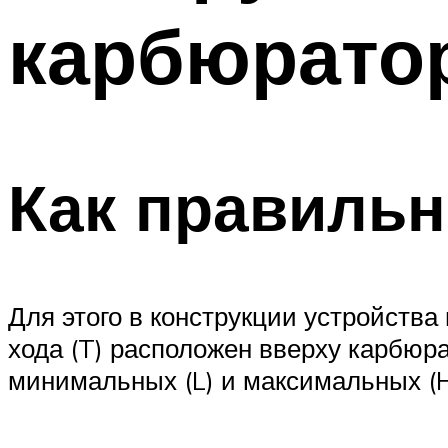
карбюратор
Как правильн
Для этого в конструкции устройства
хода (T) расположен вверху карбюра
минимальных (L) и максимальных (H