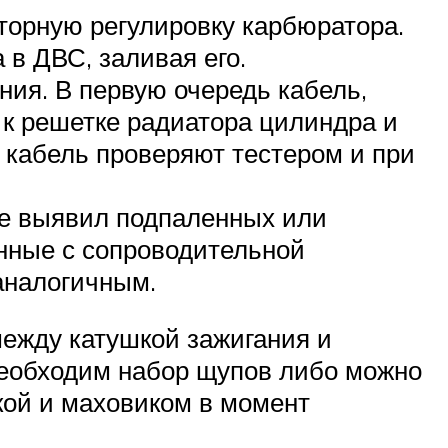
торную регулировку карбюратора.
 в ДВС, заливая его.
ния. В первую очередь кабель,
 к решетке радиатора цилиндра и
, кабель проверяют тестером и при
не выявил подпаленных или
анные с сопроводительной
аналогичным.
между катушкой зажигания и
 необходим набор щупов либо можно
ой и маховиком в момент