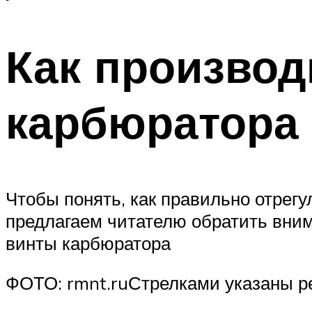
Как производ
карбюратора 
Чтобы понять, как правильно отрегу
предлагаем читателю обратить вни
винты карбюратора
ФОТО: rmnt.ruСтрелками указаны р