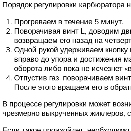
Порядок регулировки карбюратора 
Прогреваем в течение 5 минут.
Поворачивая винт L, доводим дв
возвращаем его назад на четверт
Одной рукой удерживаем кнопку 
вправо до упора и достижения м
оборота либо пока не исчезнет «в
Отпустив газ, поворачиваем винт 
После этого вращаем его в обра
В процессе регулировки может возни
чрезмерно выкрученных жиклеров, с
Если такое произойдет, необходимо