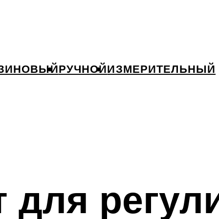
ЗИНОВЫЙ
РУЧНОЙ
ИЗМЕРИТЕЛЬНЫЙ
 для регул