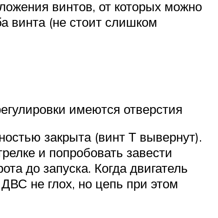
оложения винтов, от которых можно
а винта (не стоит слишком
регулировки имеются отверстия
ностью закрыта (винт Т вывернут).
трелке и попробовать завести
ота до запуска. Когда двигатель
 ДВС не глох, но цепь при этом