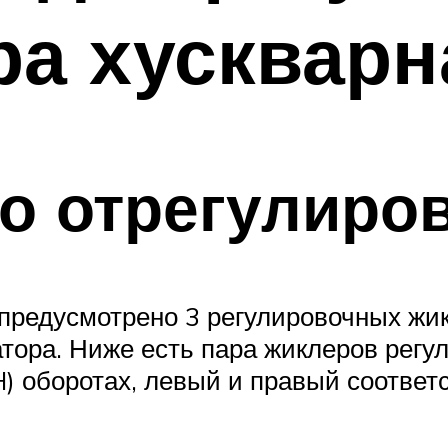
а хускварн
о отрегулиро
 предусмотрено 3 регулировочных жик
тора. Ниже есть пара жиклеров регу
) оборотах, левый и правый соответс