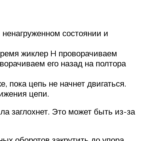
в ненагруженном состоянии и
 время жиклер H проворачиваем
ворачиваем его назад на полтора
е, пока цепь не начнет двигаться.
ижения цепи.
ла заглохнет. Это может быть из-за
ых оборотов закрутить до упора.