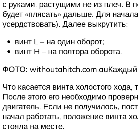
с руками, растущими не из плеч. В 
будет «плясать» дальше. Для начал
усердствовать). Далее выкрутить:
винт L – на один оборот;
винт H – на полтора оборота.
ФОТО: withoutahitch.com.auКаждый 
Что касается винта холостого хода,
После этого его необходимо проверн
двигатель. Если не получилось, пос
начал работать, положение винта хол
стояла на месте.