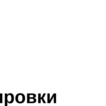
ировки