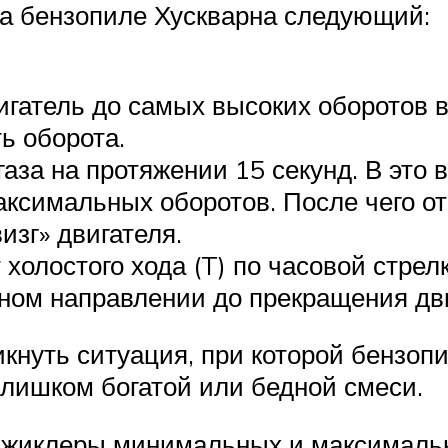
на бензопиле Хускварна следующий:
игатель до самых высоких оборотов 
ь оборота.
газа на протяжении 15 секунд. В это
аксимальных оборотов. После чего от
изг» двигателя.
холостого хода (T) по часовой стрелк
тном направлении до прекращения дв
кнуть ситуация, при которой бензопи
лишком богатой или бедной смеси.
 жиклеры минимальных и максимальн