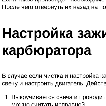
После чего отвернуть их назад на п
Настройка заж
карбюратора
В случае если чистка и настройка 
свечу и настроить двигатель. Дейст
Выкручивается свеча и проводит
можно считать исправной.