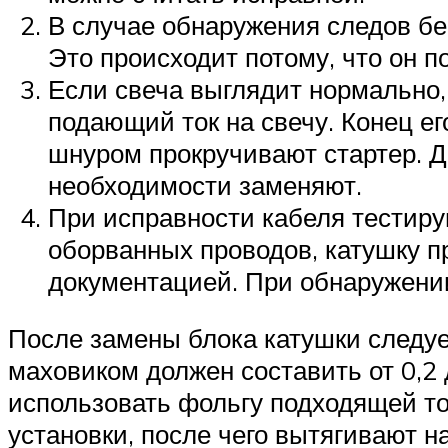
В случае обнаружения следов бе
Это происходит потому, что он п
Если свеча выглядит нормально,
подающий ток на свечу. Конец е
шнуром прокручивают стартер. До
необходимости заменяют.
При исправности кабеля тестиру
оборванных проводов, катушку п
документацией. При обнаружени
После замены блока катушки следуе
маховиком должен составить от 0,2
использовать фольгу подходящей т
установки, после чего вытягивают н