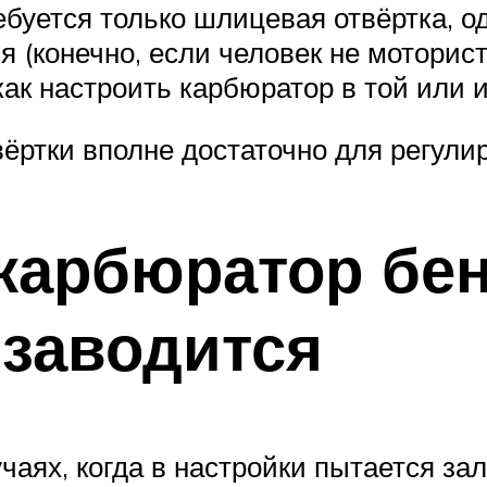
буется только шлицевая отвёртка, о
я (конечно, если человек не мотори
как настроить карбюратор в той или 
ёртки вполне достаточно для регул
 карбюратор бе
 заводится
чаях, когда в настройки пытается зал