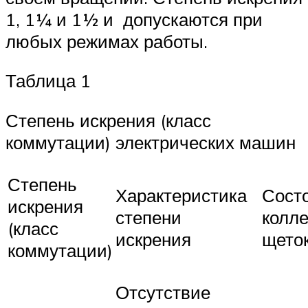
1, 1¼ и 1½ и допускаются при
любых режимах работы.
Таблица 1
Степень искрения (класс
коммутации) электрических машин
Степень
Характеристика
Сост
искрения
степени
колле
(класс
искрения
щето
коммутации)
Отсутствие