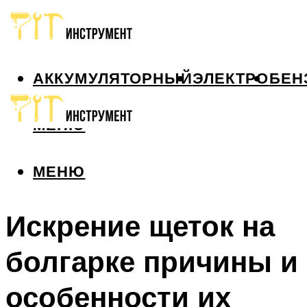
АККУМУЛЯТОРНЫЙ
ЭЛЕКТРО
БЕН
МЕНЮ
МЕНЮ
Искрение щеток на
болгарке причины и
особенности их