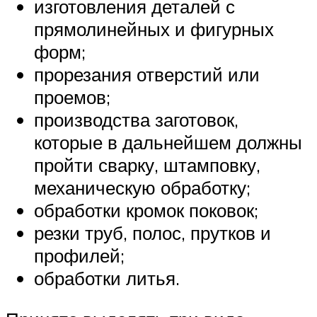
изготовления деталей с
прямолинейных и фигурных
форм;
прорезания отверстий или
проемов;
производства заготовок,
которые в дальнейшем должны
пройти сварку, штамповку,
механическую обработку;
обработки кромок поковок;
резки труб, полос, прутков и
профилей;
обработки литья.