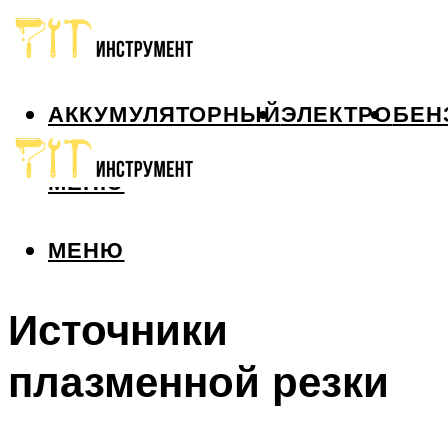
АККУМУЛЯТОРНЫЙ
ЭЛЕКТРО
БЕН
МЕНЮ
МЕНЮ
Источники
плазменной резки