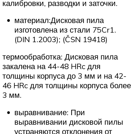
калибровки, разводки и заточки.
материал:Дисковая пила
изготовлена из стали 75Cr1.
(DIN 1.2003); (ČSN 19418)
термообработка: Дисковая пила
закалена на 44-48 HRc для
толщины корпуса до 3 мм и на 42-
46 HRc для толщины корпуса более
3 мм.
выравнивание: При
выравнивании дисковой пилы
устраняются отклонения от