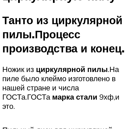
Танто из циркулярной
пилы.Процесс
производства и конец.
Ножик из
циркулярной пилы
.На
пиле было клеймо изготовлено в
нашей стране и числа
ГОСТа.ГОСТа
марка стали
9хф,и
это.