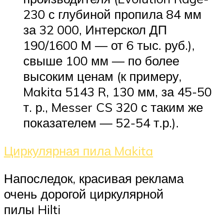
230 с глубиной пропила 84 мм
за 32 000, Интерскол ДП
190/1600 М — от 6 тыс. руб.),
свыше 100 мм — по более
высоким ценам (к примеру,
Makita 5143 R, 130 мм, за 45-50
т. р., Messer CS 320 с таким же
показателем — 52-54 т.р.).
Циркулярная пила Makita
Напоследок, красивая реклама
очень дорогой циркулярной
пилы Hilti