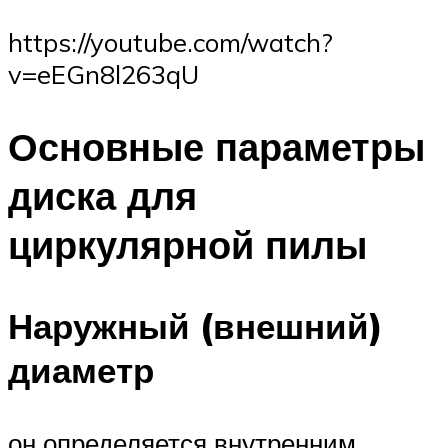
https://youtube.com/watch?
v=eEGn8l263qU
Основные параметры
диска для
циркулярной пилы
Наружный (внешний)
диаметр
он определяется внутренним