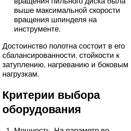
вращения пильного диска была
выше максимальной скорости
вращения шпинделя на
инструменте.
Достоинство полотна состоит в его
сбалансированности, стойкости к
затуплению, нагреванию и боковым
нагрузкам.
Критерии выбора
оборудования
Мощность. На параметр во