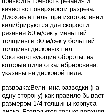
повысить точность резания и
качество поверхности разреза.
Дисковые пилы при изготовлении
калибрируются для скорости
резания 60 м/сек у меньшей
толщины и 80 м/сек у большей
толщины дисковых пил.
Соответствующие обороты, на
которые пила откалибрирована,
указаны на дисковой пиле.
разводка:Величина разводки (на
одну сторону) как правило бывает
размером 1/4 толщины корпуса
диска. Разводится только верхняя