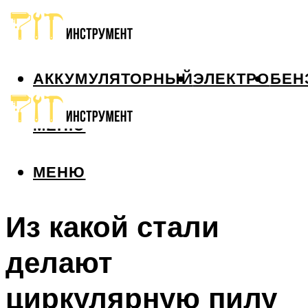
АККУМУЛЯТОРНЫЙ
ЭЛЕКТРО
БЕН
МЕНЮ
МЕНЮ
Из какой стали
делают
циркулярную пилу