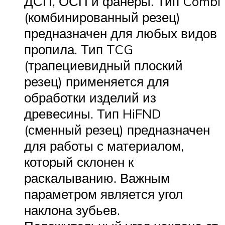
ДСП, ОСП и фанеры. Тип Combi
(комбинированный резец)
предназначен для любых видов
пропила. Тип TCG
(трапециевидный плоский
резец) применяется для
обработки изделий из
древесины. Тип HiFND
(сменный резец) предназначен
для работы с материалом,
который склонен к
раскалыванию. Важным
параметром является угол
наклона зубьев.