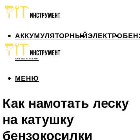
АККУМУЛЯТОРНЫЙ
ЭЛЕКТРО
БЕН
МЕНЮ
МЕНЮ
Как намотать леску
на катушку
бензокосилки