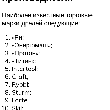
Наиболее известные торговые
марки дрелей следующие:
«Ри;
«Энергомаш»;
«Протон»;
«Титан»;
Intertool;
Craft;
Ryobi;
Sturm;
Forte;
Skil;