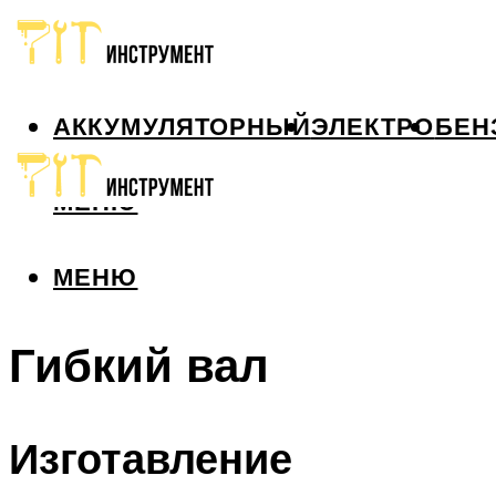
АККУМУЛЯТОРНЫЙ
ЭЛЕКТРО
БЕН
МЕНЮ
МЕНЮ
Гибкий вал
Изготавление