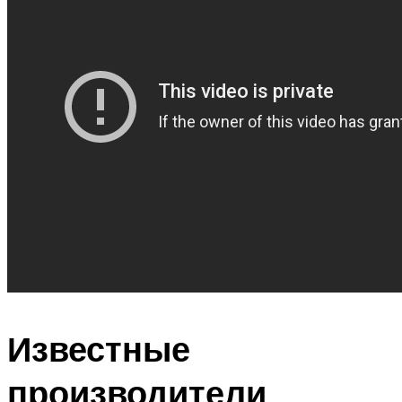
Известные
производители