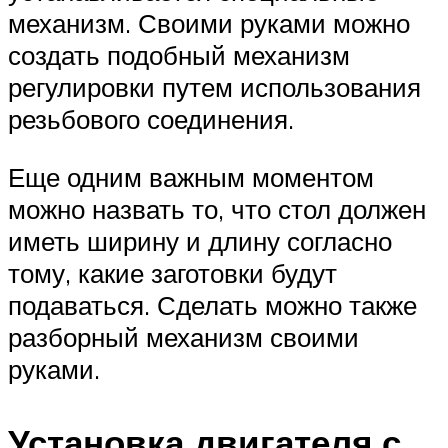
механизм. Своими руками можно
создать подобный механизм
регулировки путем использования
резьбового соединения.
Еще одним важным моментом
можно назвать то, что стол должен
иметь ширину и длину согласно
тому, какие заготовки будут
подаваться. Сделать можно также
разборный механизм своими
руками.
Установка двигателя с