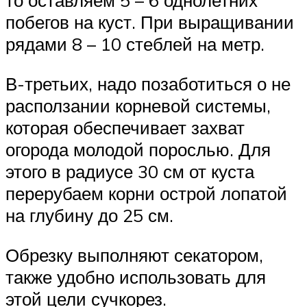
то оставляем 5 – 6 однолетних
побегов на куст. При выращивании
рядами 8 – 10 стеблей на метр.
В-третьих, надо позаботиться о не
расползании корневой системы,
которая обеспечивает захват
огорода молодой порослью. Для
этого в радиусе 30 см от куста
перерубаем корни острой лопатой
на глубину до 25 см.
Обрезку выполняют секатором,
также удобно использовать для
этой цели сучкорез.