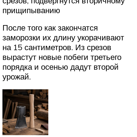
срезов, подвергнутся вторичному
прищипыванию
После того как закончатся
заморозки их длину укорачивают
на 15 сантиметров. Из срезов
вырастут новые побеги третьего
порядка и осенью дадут второй
урожай.