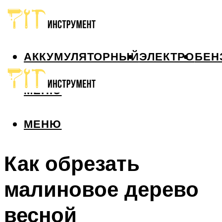
АККУМУЛЯТОРНЫЙ
ЭЛЕКТРО
БЕН
МЕНЮ
МЕНЮ
Как обрезать
малиновое дерево
весной