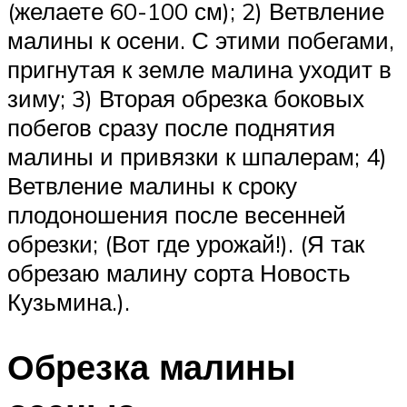
(желаете 60-100 см); 2) Ветвление
малины к осени. С этими побегами,
пригнутая к земле малина уходит в
зиму; 3) Вторая обрезка боковых
побегов сразу после поднятия
малины и привязки к шпалерам; 4)
Ветвление малины к сроку
плодоношения после весенней
обрезки; (Вот где урожай!). (Я так
обрезаю малину сорта Новость
Кузьмина.).
Обрезка малины