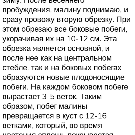
пробуждения, малину поднимаю, и
сразу провожу вторую обрезку. При
этом обрезаю все боковые побеги,
укорачивая их на 10-12 см. Эта
обрезка является основной, и
после нее как на центральном
стебле, так и на боковых побегах
образуются новые плодоносящие
побеги. На каждом боковом побеге
вырастает 3-5 веток. Таким
образом, побег малины
превращается в куст с 12-16
ветками, который, во время
цветения сплошь покрывается