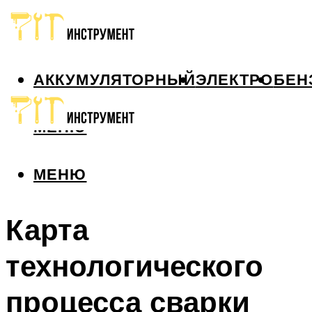
АККУМУЛЯТОРНЫЙ
ЭЛЕКТРО
БЕН
МЕНЮ
МЕНЮ
Карта
технологического
процесса сварки