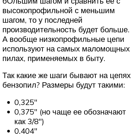
бОльшим шагом и сравнить ее с
высокопрофильной с меньшим
шагом, то у последней
производительность будет больше.
А вообще низкопрофильные цепи
используют на самых маломощных
пилах, применяемых в быту.
Так какие же шаги бывают на цепях
бензопил? Размеры будут такими:
0,325″
0,375″ (но чаще ее обозначают
как 3/8″)
0,404″