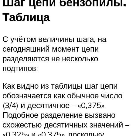
Шаг цепи бензопилы.
Таблица
С учётом величины шага, на
сегодняшний момент цепи
разделяются не несколько
подтипов:
Как видно из таблицы шаг цепи
обозначается как обычное число
(3/4) и десятичное – «0,375».
Подобное разделение вызвано
схожестью десятичных значений –
«0,325» и «0,375», поскольку