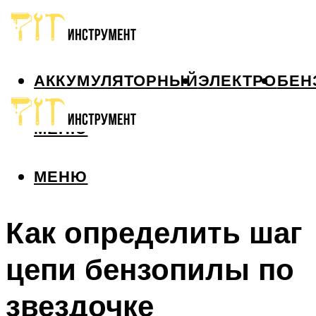
АККУМУЛЯТОРНЫЙ
ЭЛЕКТРО
БЕН
МЕНЮ
МЕНЮ
Как определить шаг
цепи бензопилы по
звездочке