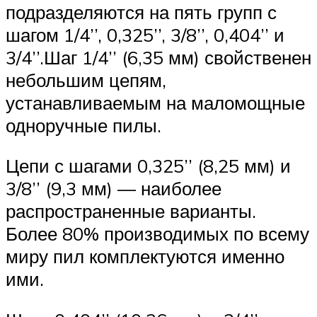
подразделяются на пять групп с
шагом 1/4’’, 0,325’’, 3/8’’, 0,404’’ и
3/4’’.Шаг 1/4’’ (6,35 мм) свойственен
небольшим цепям,
устанавливаемым на маломощные
одноручные пилы.
Цепи с шагами 0,325’’ (8,25 мм) и
3/8’’ (9,3 мм) — наиболее
распространенные варианты.
Более 80% производимых по всему
миру пил комплектуются именно
ими.