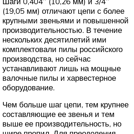
Шаги 0,404’’ (10,26 мм) и 3/4’’
(19,05 мм) отличают цепи с более
крупными звеньями и повышенной
производительностью. В течение
нескольких десятилетий ими
комплектовали пилы российского
производства, но сейчас
устанавливают лишь на мощные
валочные пилы и харвестерное
оборудование.
Чем больше шаг цепи, тем крупнее
составляющие ее звенья и тем
выше ее производительность, но
шире пропил. Для преодоления