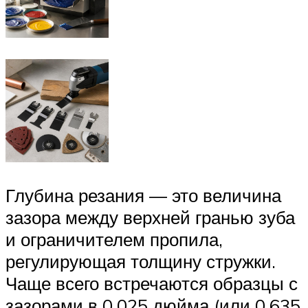
Глубина резания — это величина
зазора между верхней гранью зуба
и ограничителем пропила,
регулирующая толщину стружки.
Чаще всего встречаются образцы с
зазорами в 0,025 дюйма (или 0,635