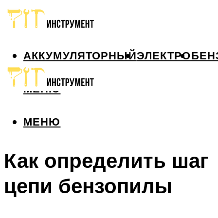
АККУМУЛЯТОРНЫЙ
ЭЛЕКТРО
БЕН
МЕНЮ
МЕНЮ
Как определить шаг
цепи бензопилы