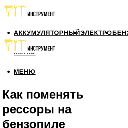
АККУМУЛЯТОРНЫЙ
ЭЛЕКТРО
БЕН
МЕНЮ
МЕНЮ
Как поменять
рессоры на
бензопиле