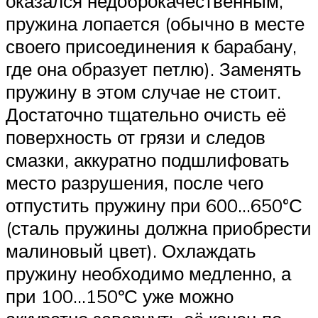
оказался недоброкачественным,
пружина лопается (обычно в месте
своего присоединения к барабану,
где она образует петлю). Заменять
пружину в этом случае не стоит.
Достаточно тщательно очисть её
поверхность от грязи и следов
смазки, аккуратно подшлифовать
место разрушения, после чего
отпустить пружину при 600…650°С
(сталь пружины должна приобрести
малиновый цвет). Охлаждать
пружину необходимо медленно, а
при 100…150ºС уже можно