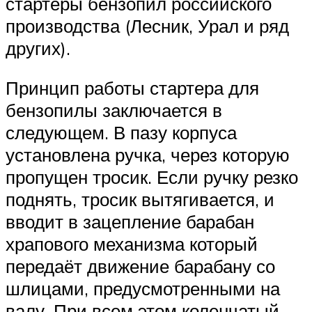
стартеры бензопил российского
производства (Лесник, Урал и ряд
других).
Принцип работы стартера для
бензопилы заключается в
следующем. В пазу корпуса
установлена ручка, через которую
пропущен тросик. Если ручку резко
поднять, тросик вытягивается, и
вводит в зацепление барабан
храпового механизма который
передаёт движение барабану со
шлицами, предусмотренными на
валу. При всем этом коленчатый