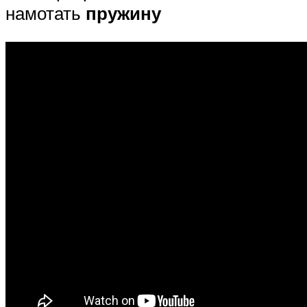
намотать
пружину