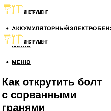
АККУМУЛЯТОРНЫЙ
ЭЛЕКТРО
БЕН
МЕНЮ
МЕНЮ
Как открутить болт
с сорванными
гранями