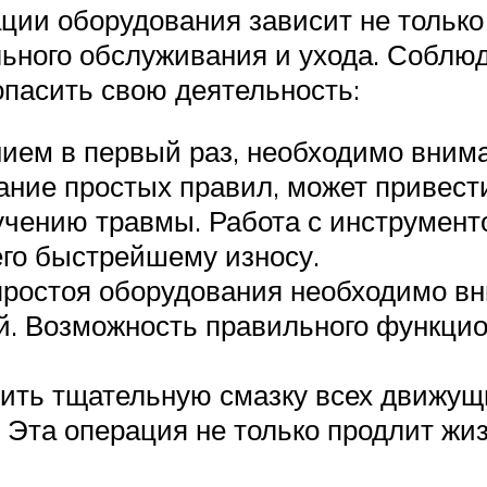
ции оборудования зависит не только
ильного обслуживания и ухода. Собл
опасить свою деятельность:
нием в первый раз, необходимо вним
нание простых правил, может привест
олучению травмы. Работа с инструме
его быстрейшему износу.
простоя оборудования необходимо вн
й. Возможность правильного функци
ить тщательную смазку всех движущ
 Эта операция не только продлит жиз