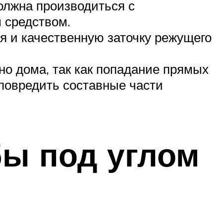
олжна производиться с
 средством.
я и качественную заточку режущего
но дома, так как попадание прямых
повредить составные части
бы под углом