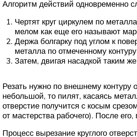
Алгоритм действий одновременно 
Чертят круг циркулем по металл
мелом как еще его называют мар
Держа болгарку под углом к пов
металла по отмеченному контуру
Затем, двигая насадкой таким же
Резать нужно по внешнему контуру 
небольшой, то пилят, касаясь метал
отверстие получится с косым срезо
от мастерства рабочего). После его
Процесс вырезание круглого отверс