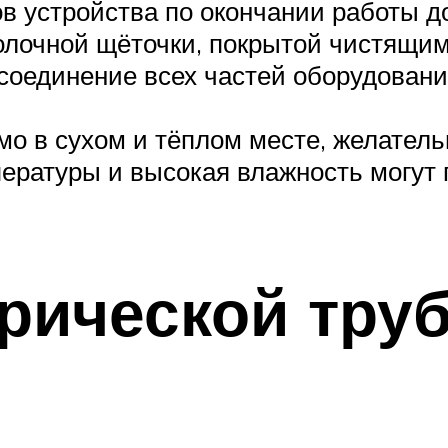
ов устройства по окончании работы д
лочной щёточки, покрытой чистящим
соединение всех частей оборудовани
о в сухом и тёплом месте, желатель
ературы и высокая влажность могут 
рической тру