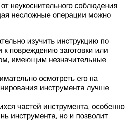
 от неукоснительного соблюдения
юдая несложные операции можно
ательно изучить инструкцию по
и к повреждению заготовки или
нтом, имеющим незначительные
имательно осмотреть его на
онирования инструмента лучше
ихся частей инструмента, особенно
нь инструмента, но и позволит