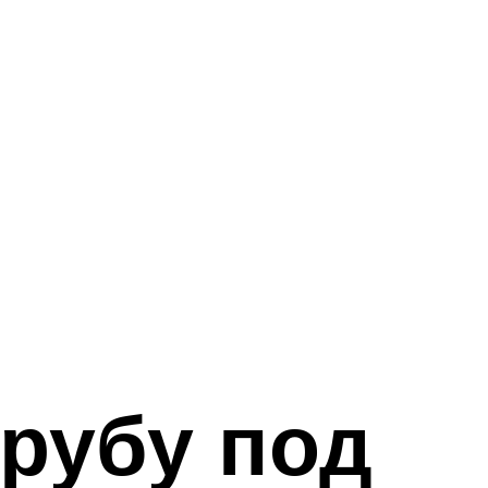
трубу под