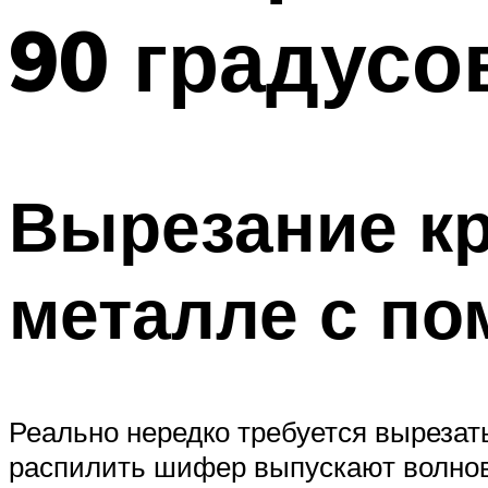
90 градусо
Вырезание кр
металле с п
Реально нередко требуется вырезать
распилить шифер выпускают волновой