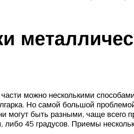
и металличес
а части можно несколькими способам
болгарка. Но самой большой проблемо
ни могут быть разными, чаще всего 
, либо 45 градусов. Приемы нескольк