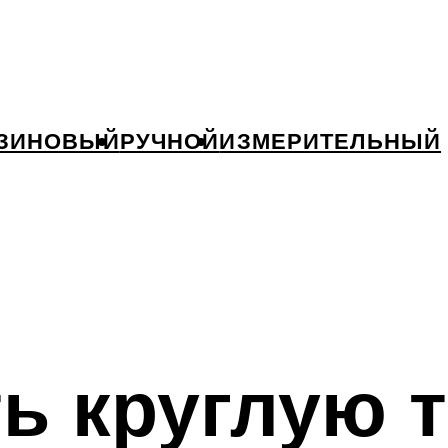
ЗИНОВЫЙ
РУЧНОЙ
ИЗМЕРИТЕЛЬНЫЙ
ть круглую 