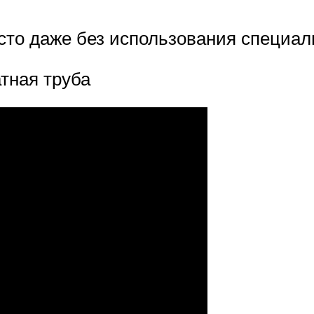
то даже без использования специаль
тная труба