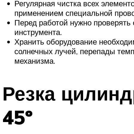
Регулярная чистка всех элемент
применением специальной прово
Перед работой нужно проверять 
инструмента.
Хранить оборудование необходим
солнечных лучей, перепады темп
механизма.
Резка цилинд
45º