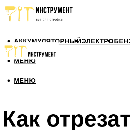
АККУМУЛЯТОРНЫЙ
ЭЛЕКТРО
БЕН
МЕНЮ
МЕНЮ
Как отреза