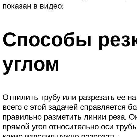
показан в видео:
Способы резк
углом
Отпилить трубу или разрезать ее н
всего с этой задачей справляется 
правильно разметить линии реза. О
прямой угол относительно оси трубы
какие изделия нужно разрезать: