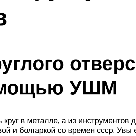
в
углого отверс
омощью УШМ
 круг в металле, а из инструментов 
 и болгаркой со времен ссср. Увы ее