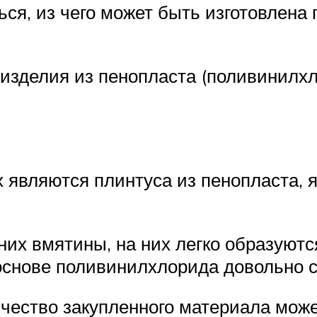
ся, из чего может быть изготовлена 
 изделия из пенопласта (поливинилхл
являются плинтуса из пенопласта, 
 них вмятины, на них легко образуют
 основе поливинилхлорида довольно 
чество закупленного материала може