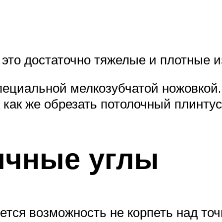
 это достаточно тяжелые и плотные и
пециальной мелкозубчатой ножовкой.
 как же обрезать потолочный плинту
ичные углы
ется возможность не корпеть над точ