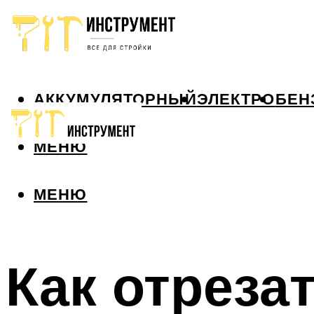
АККУМУЛЯТОРНЫЙ
ЭЛЕКТРО
БЕН
МЕНЮ
МЕНЮ
Как отреза