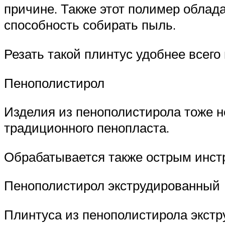
причине. Также этот полимер облад
способность собирать пыль.
Резать такой плинтус удобнее всег
Пенополистирол
Изделия из пенополистирола тоже н
традиционного пенопласта.
Обрабатывается также острым инст
Пенополистирол экструдированный
Плинтуса из пенополистирола экстру