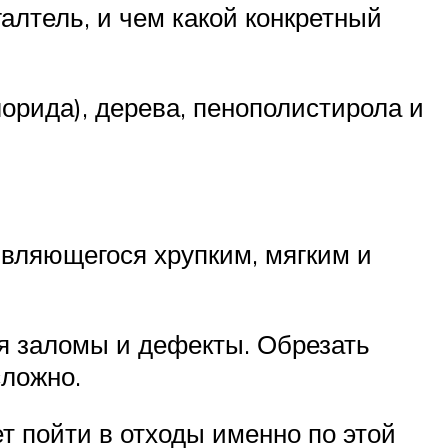
галтель, и чем какой конкретный
орида), дерева, пенополистирола и
являющегося хрупким, мягким и
ся заломы и дефекты. Обрезать
сложно.
т пойти в отходы именно по этой