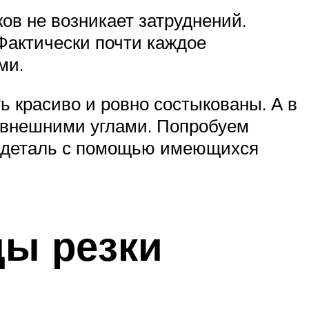
ов не возникает затруднений.
 Фактически почти каждое
ми.
ь красиво и ровно состыкованы. А в
 внешними углами. Попробуем
ую деталь с помощью имеющихся
ды резки