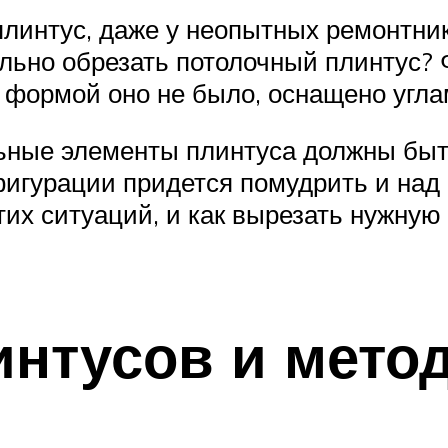
плинтус, даже у неопытных ремонтник
ильно обрезать потолочный плинтус?
 формой оно не было, оснащено угла
льные элементы плинтуса должны быт
игурации придется помудрить и над
 этих ситуаций, и как вырезать нужн
нтусов и мето