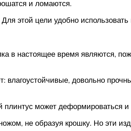
рошатся и ломаются.
 Для этой цели удобно использовать
ка в настоящее время являются, пож
: влагоустойчивые, довольно прочны
 плинтус может деформироваться и 
ожом, не образуя крошку. Но эти из