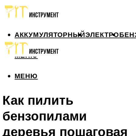
АККУМУЛЯТОРНЫЙ
ЭЛЕКТРО
БЕН
МЕНЮ
МЕНЮ
Как пилить
бензопилами
деревья пошаговая