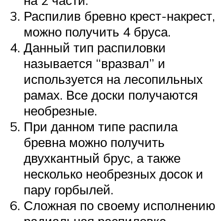
Распилив бревно крест-накрест,
можно получить 4 бруса.
Данный тип распиловки
называется “вразвал” и
используется на лесопильных
рамах. Все доски получаются
необрезные.
При данном типе распила
бревна можно получить
двухкантный брус, а также
несколько необрезных досок и
пару горбылей.
Сложная по своему исполнению
радиальная распиловка.