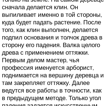
сначала делается клин. Он
выпиливает именно в той стороны,
куда будет падать растение. После
того, как клин выполнен, делается
подпил основания и толчок древа в
сторону его падения. Валка целого
древа с применением оттяжки.
Первым делом мастер, чья
профессия именуется арборист,
поднимается на вершину деревца и
там закрепляет оттяжку. Далее
ведутся все работы в точности, как
в предыдущем методе. Только угол
падения задается искусственным