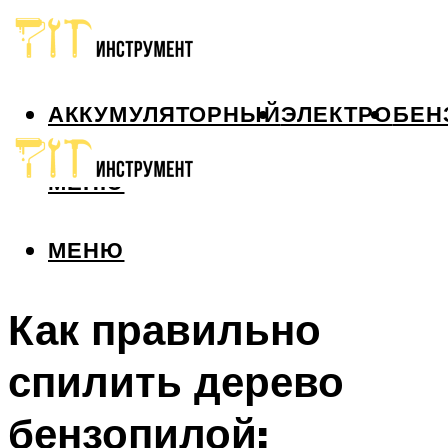
АККУМУЛЯТОРНЫЙ
ЭЛЕКТРО
БЕН
МЕНЮ
МЕНЮ
Как правильно
спилить дерево
бензопилой: