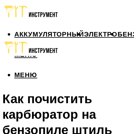
АККУМУЛЯТОРНЫЙ
ЭЛЕКТРО
БЕН
МЕНЮ
МЕНЮ
Как почистить
карбюратор на
бензопиле штиль