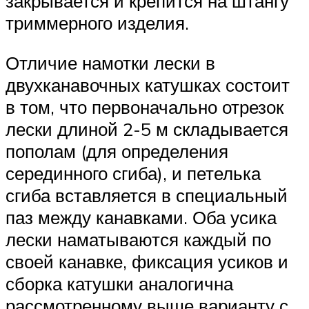
закрывается и крепится на штангу
триммерного изделия.
Отличие намотки лески в
двухканавочных катушках состоит
в том, что первоначально отрезок
лески длиной 2-5 м складывается
пополам (для определения
серединного сгиба), и петелька
сгиба вставляется в специальный
паз между канавками. Оба усика
лески наматываются каждый по
своей канавке, фиксация усиков и
сборка катушки аналогична
рассмотренному выше варианту с