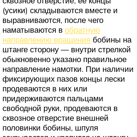
сквозное отверстие, её концы
(усики) складываются вместе и
выравниваются, после чего
наматываются в
обратную
направлению вращения
бобины на
штанге сторону — внутри стрелкой
обыкновенно указано правильное
направление намотки. При наличии
фиксирующих пазов концы лески
продеваются в них или
придерживаются пальцами
свободной руки, продеваются в
сквозное отверстие внешней
половинки бобины, шпуля