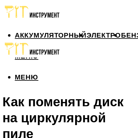
АККУМУЛЯТОРНЫЙ
ЭЛЕКТРО
БЕН
МЕНЮ
МЕНЮ
Как поменять диск
на циркулярной
пиле