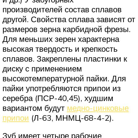
производителей состав сплавов
другой. Свойства сплава зависят от
размеров зерна карбидной фрезы.
Для меньших зерен характерна
высокая твердость и крепкость
сплавов. Закреплены пластинки к
диску с применением
высокотемпературной пайки. Для
пайки употребляются припои из
серебра (ПСР-40,45), худшим
вариантом будут
медно-цинковые
припои
(Л-63, МНМЦ-68-4-2).
Зуб имеет четыре рабочие