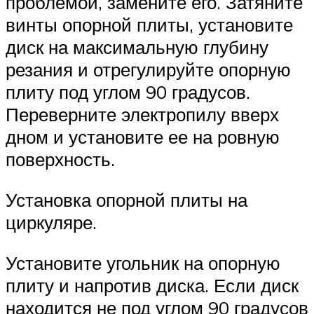
проблемой, замените его. Затяните
винты опорной плиты, установите
диск на максимальную глубину
резания и отрегулируйте опорную
плиту под углом 90 градусов.
Переверните электропилу вверх
дном и установите ее на ровную
поверхность.
Установка опорной плиты на
циркуляре.
Установите угольник на опорную
плиту и напротив диска. Если диск
находится не под углом 90 градусов