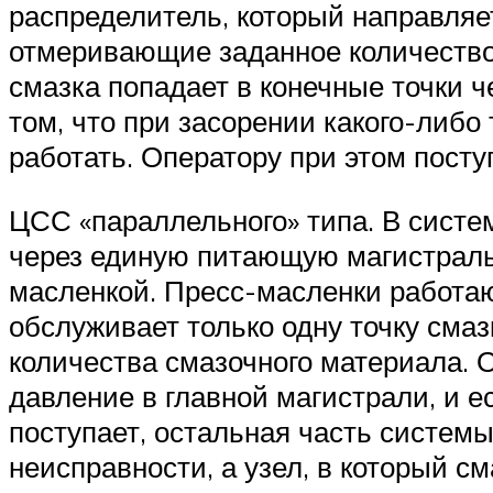
распределитель, который направля
отмеривающие заданное количество 
смазка попадает в конечные точки 
том, что при засорении какого-либо
работать. Оператору при этом посту
ЦСС «параллельного» типа. В систе
через единую питающую магистраль 
масленкой. Пресс-масленки работаю
обслуживает только одну точку смаз
количества смазочного материала. О
давление в главной магистрали, и е
поступает, остальная часть системы
неисправности, а узел, в который см