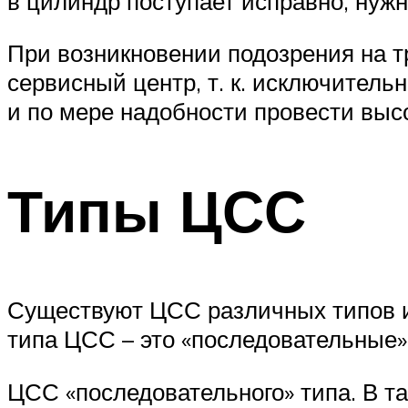
в цилиндр поступает исправно, нуж
При возникновении подозрения на т
сервисный центр, т. к. исключитель
и по мере надобности провести выс
Типы ЦСС
Существуют ЦСС различных типов и
типа ЦСС – это «последовательные»
ЦСС «последовательного» типа. В т