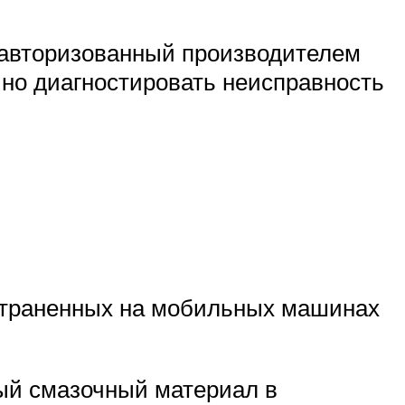
в авторизованный производителем
очно диагностировать неисправность
страненных на мобильных машинах
ный смазочный материал в