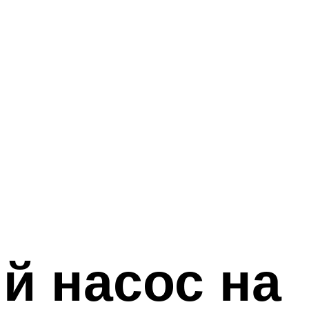
й насос на