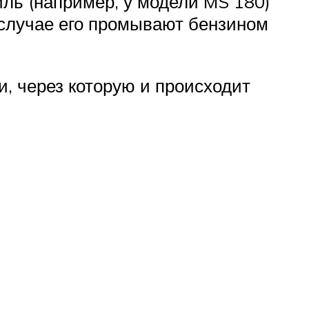
иль (например, у модели MS 180)
м случае его промывают бензином
и, через которую и происходит