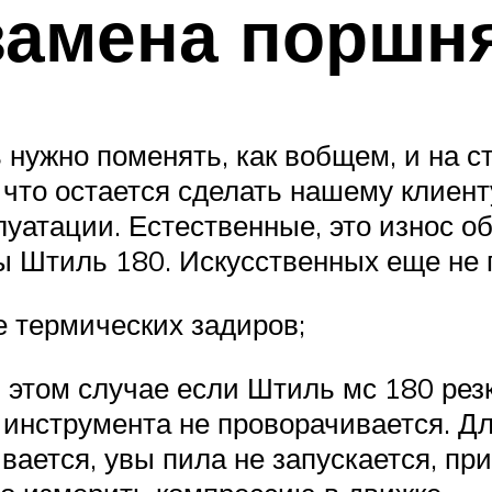
замена поршн
 нужно поменять, как вобщем, и на с
что остается сделать нашему клиент
луатации. Естественные, это износ 
 Штиль 180. Искусственных еще не п
е термических задиров;
 этом случае если Штиль мс 180 рез
р инструмента не проворачивается. Д
вается, увы пила не запускается, при