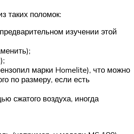
з таких поломок:
 предварительном изучении этой
менить);
);
ензопил марки Homelite), что можно
го по размеру, если есть
ью сжатого воздуха, иногда