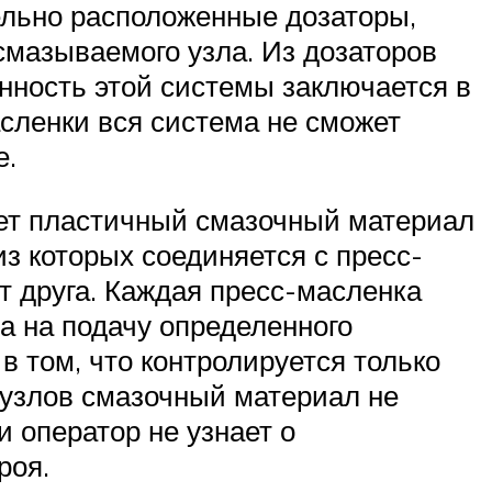
ельно расположенные дозаторы,
смазываемого узла. Из дозаторов
нность этой системы заключается в
асленки вся система не сможет
е.
ает пластичный смазочный материал
з которых соединяется с пресс-
т друга. Каждая пресс-масленка
а на подачу определенного
в том, что контролируется только
и узлов смазочный материал не
 оператор не узнает о
роя.