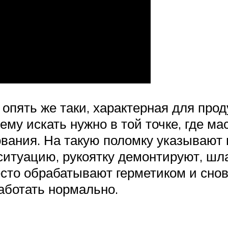
опять же таки, характерная для проду
му искать нужно в той точке, где ма
ования. На такую поломку указывают 
ь ситуацию, рукоятку демонтируют, ш
сто обрабатывают герметиком и снов
аботать нормально.