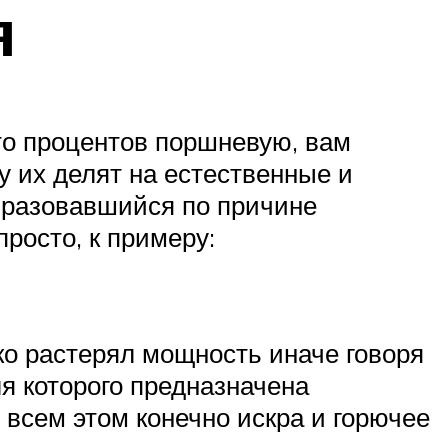
я
то процентов поршневую, вам
у их делят на естественные и
образовавшийся по причине
росто, к примеру:
ко растерял мощность иначе говоря
ля которого предназначена
 всем этом конечно искра и горючее