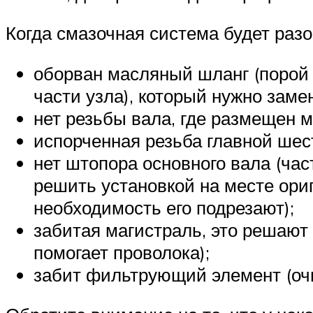
Когда смазочная система будет разо
оборван масляный шланг (порой
части узла), который нужно заме
нет резьбы вала, где размещен м
испорченная резьба главной шест
нет штопора основного вала (час
решить установкой на месте ориг
необходимость его подрезают);
забитая магистраль, это решают
помогает проволока);
забит фильтрующий элемент (оч