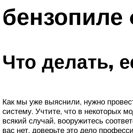
бензопиле 
Что делать, 
Как мы уже выяснили, нужно провес
систему. Учтите, что в некоторых м
всякий случай, вооружитесь соотве
вас нет, доверьте это дело професс