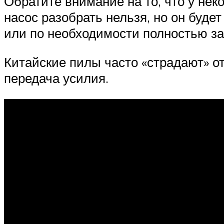
Обратите внимание на то, что у не
насос разобрать нельзя, но он буде
или по необходимости полностью з
Китайские пилы часто «страдают» от
передача усилия.