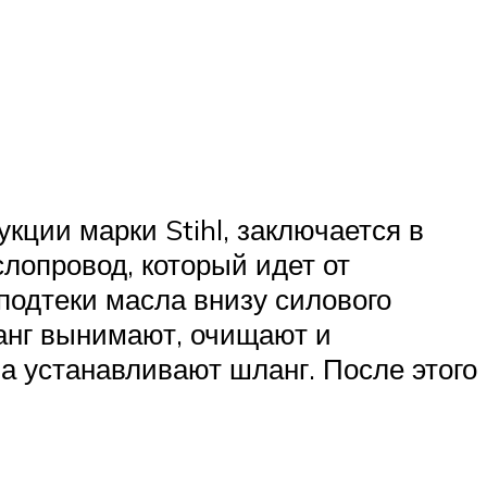
кции марки Stihl, заключается в
слопровод, который идет от
подтеки масла внизу силового
ланг вынимают, очищают и
а устанавливают шланг. После этого