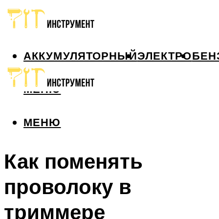
АККУМУЛЯТОРНЫЙ
ЭЛЕКТРО
БЕН
МЕНЮ
МЕНЮ
Как поменять
проволоку в
триммере