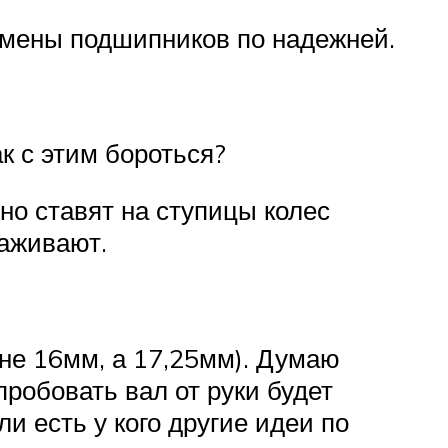
мены подшипников по надежней.
к с этим бороться?
но ставят на ступицы колес
хаживают.
не 16мм, а 17,25мм). Думаю
робовать вал от руки будет
и есть у кого другие идеи по