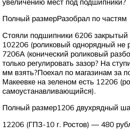
увеличению мест под подшипники?
Полный размерРазобрал по частям
Стояли подшипники 6206 закрытый 
102206 (роликовый однорядный не 
7206А (конический роликовый разбо
только регулировать зазор? На ступи
мм взять?Поехал по магазинам за п
Макеевке на зеленом есть 12206 (
самоустанавливающийся).
Полный размер1206 двухрядный ш
12206 (ГПЗ-10 г. Ростов) — 480 руб