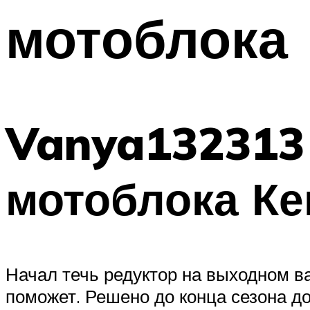
мотоблока
Vanya132313 
мотоблока Ке
Начал течь редуктор на выходном ва
поможет. Решено до конца сезона до