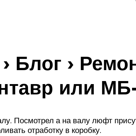
› Блог › Ремо
нтавр или МБ
лу. Посмотрел а на валу люфт прису
ливать отработку в коробку.