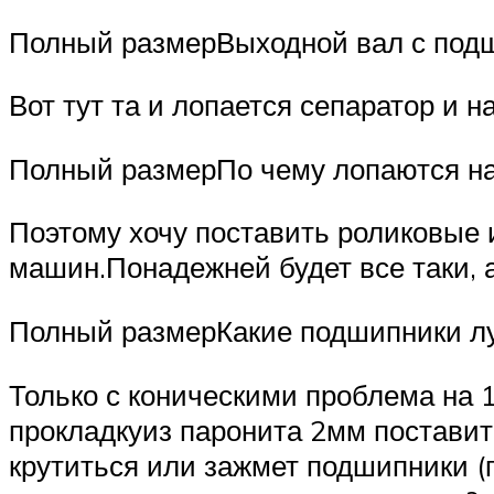
Полный размерВыходной вал с под
Вот тут та и лопается сепаратор и 
Полный размерПо чему лопаются нар
Поэтому хочу поставить роликовые 
машин.Понадежней будет все таки, а
Полный размерКакие подшипники л
Только с коническими проблема на 
прокладкуиз паронита 2мм поставить
крутиться или зажмет подшипники (п