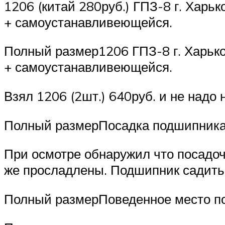
1206 (китай 280руб.) ГПЗ-8 г. Харь
+ самоустанавливеющейся.
Полный размер1206 ГПЗ-8 г. Харько
+ самоустанавливеющейся.
Взял 1206 (2шт.) 640руб. и не надо
Полный размерПосадка подшипника 
При осмотре обнаружил что посадоч
же просладлены. Подшипник садитьс
Полный размерПоведенное место по