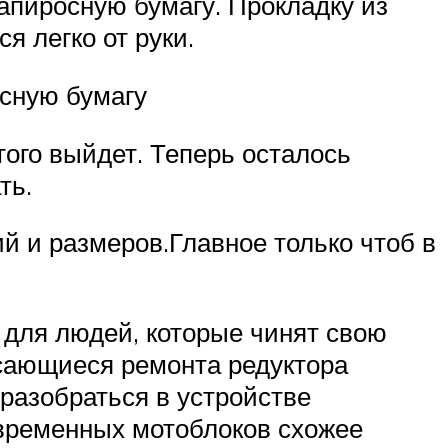
апиросную бумагу. Прокладку из
я легко от руки.
сную бумагу
ого выйдет. Теперь осталось
ть.
й и размеров.Главное только чтоб в
 для людей, которые чинят свою
асающиеся ремонта редуктора
разобраться в устройстве
овременных мотоблоков схожее