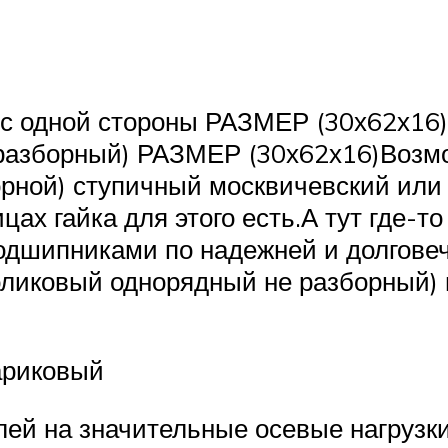
с одной стороны РАЗМЕР (30х62х16)
разборный) РАЗМЕР (30х62х16)Возмо
рной) ступичный москвичевский или
цах гайка для этого есть.А тут где-т
одшипниками по надежней и долговеч
роликовый однорядный не разборный)
ариковый
лей на значительные осевые нагрузки