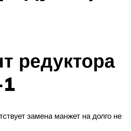
нт редуктора
-1
тствует замена манжет на долго не