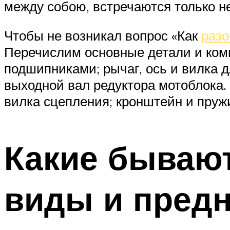
между собою, встречаются только н
Чтобы не возникал вопрос «Как
разо
Перечислим основные детали и комп
подшипниками; рычаг, ось и вилка д
выходной вал редуктора мотоблока.
вилка сцепления; кронштейн и пруж
Какие бывают
виды и пред