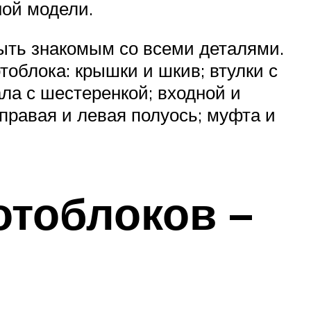
ной модели.
быть знакомым со всеми деталями.
облока: крышки и шкив; втулки с
ла с шестеренкой; входной и
правая и левая полуось; муфта и
отоблоков –