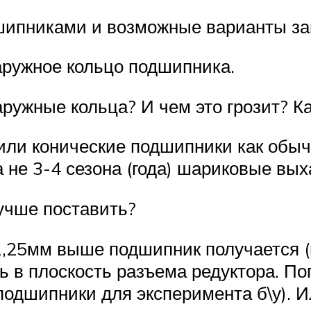
шипниками и возможные варианты за
наружное кольцо подшипника.
ужные кольца? И чем это грозит? Ка
или конические подшипники как обыч
 не 3-4 сезона (года) шариковые вы
учше поставить?
1,25мм выше подшипник получается (
 в плоскость разъема редуктора. Поп
одшипники для эксперимента б\у). Ил