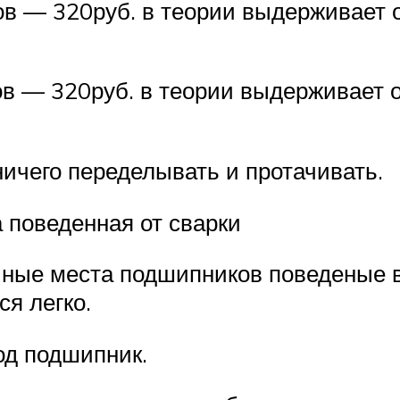
ков — 320руб. в теории выдерживает 
в — 320руб. в теории выдерживает о
 ничего переделывать и протачивать.
поведенная от сварки
ные места подшипников поведеные в 
я легко.
д подшипник.