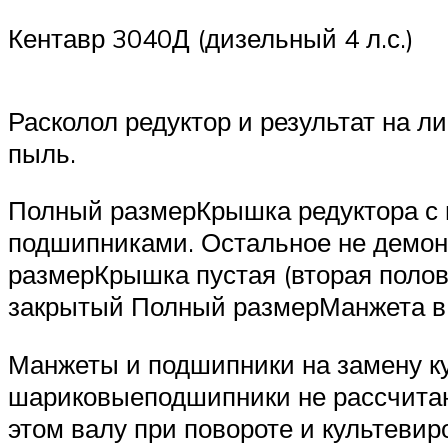
Кентавр 3040Д (дизельный 4 л.с.)
Расколол редуктор и результат на л
пыль.
Полный размерКрышка редуктора с 
подшипниками. Остальное не демонт
размерКрышка пустая (вторая поло
закрытый Полный размерМанжета в 
Манжеты и подшипники на замену ку
шариковыеподшипники не рассчитаны
этом валу при повороте и культевир