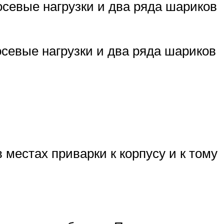
осевые нагрузки и два ряда шариков
севые нагрузки и два ряда шариков
местах приварки к корпусу и к тому