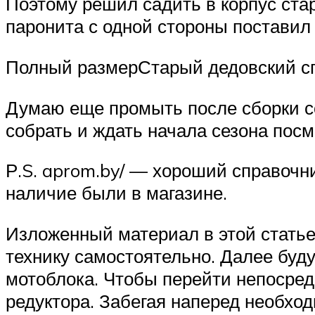
Поэтому решил садить в корпус ста
паронита с одной стороны поставил 
Полный размерСтарый дедовский сп
Думаю еще промыть после сборки со
собрать и ждать начала сезона посм
Р.S. aprom.by/ — хороший справочн
наличие были в магазине.
Изложенный материал в этой статье
технику самостоятельно. Далее буд
мотоблока. Чтобы перейти непосред
редуктора. Забегая наперед необхо