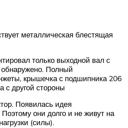
тствует металлическая блестящая
тировал только выходной вал с
е обнаружено. Полный
нжеты, крышечка с подшипника 206
 с другой стороны
ктор. Появилась идея
Поэтому они долго и не живут на
агрузки (силы).