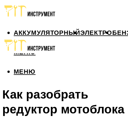
АККУМУЛЯТОРНЫЙ
ЭЛЕКТРО
БЕН
МЕНЮ
МЕНЮ
Как разобрать
редуктор мотоблока