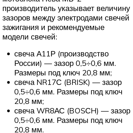
производитель указывает величину
зазоров между электродами свечей
зажигания и рекомендуемые
модели свечей:
свеча А11Р (производство
России) — зазор 0,5÷0,6 мм.
Размеры под ключ 20,8 мм;
свеча NR17С (BRISK) — зазор
0,5÷0,6 мм. Размеры под ключ
20,8 мм;
свеча WR8АС (BOSСH) — зазор
0,5÷0,6 мм. Размеры под ключ
20,8 мм.