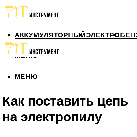
АККУМУЛЯТОРНЫЙ
ЭЛЕКТРО
БЕН
МЕНЮ
МЕНЮ
Как поставить цепь
на электропилу