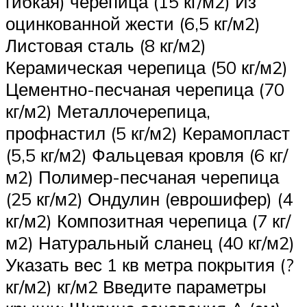
гибкая) черепица (15 кг/м2) Из
оцинкованной жести (6,5 кг/м2)
Листовая сталь (8 кг/м2)
Керамическая черепица (50 кг/м2)
Цементно-песчаная черепица (70
кг/м2) Металлочерепица,
профнастил (5 кг/м2) Керамопласт
(5,5 кг/м2) Фальцевая кровля (6 кг/
м2) Полимер-песчаная черепица
(25 кг/м2) Ондулин (еврошифер) (4
кг/м2) Композитная черепица (7 кг/
м2) Натуральный сланец (40 кг/м2)
Указать вес 1 кв метра покрытия (?
кг/м2) кг/м2 Введите параметры