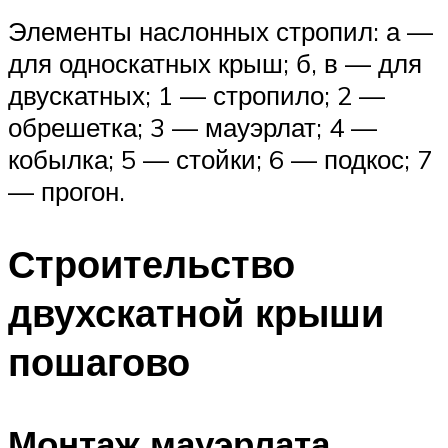
Элементы наслонных стропил: а —
для односкатных крыш; б, в — для
двускатных; 1 — стропило; 2 —
обрешетка; 3 — мауэрлат; 4 —
кобылка; 5 — стойки; 6 — подкос; 7
— прогон.
Строительство
двухскатной крыши
пошагово
Монтаж мауэрлата