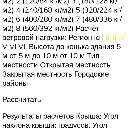
м2) 2 (120/84 кг/м2) 3 (180/126 кг/
м2) 4 (240/168 кг/м2) 5 (320/224 кг/
м2) 6 (400/280 кг/м2) 7 (480/336 кг/
м2) 8 (560/392 кг/м2) Расчёт
ветровой нагрузки: Регион Ia I
II III IV
V VI VII Высота до конька здания 5
м от 5 м до 10 м от 10 м Тип
местности Открытая местность
Закрытая местность Городские
районы
Рассчитать
Результаты расчетов Крыша: Угол
наклона крыши: градусов. Угол