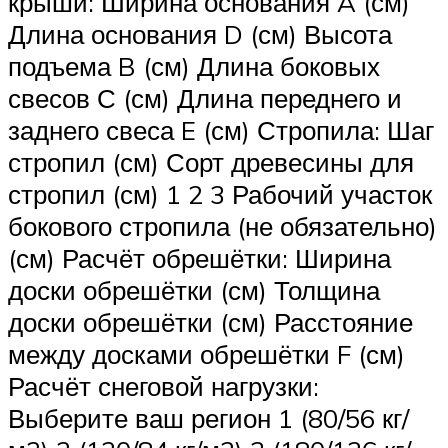
крыши: Ширина основания A (см)
Длина основания D (см) Высота
подъема B (см) Длина боковых
свесов С (см) Длина переднего и
заднего свеса E (см) Стропила: Шаг
стропил (см) Сорт древесины для
стропил (см) 1 2 3 Рабочий участок
бокового стропила (не обязательно)
(см) Расчёт обрешётки: Ширина
доски обрешётки (см) Толщина
доски обрешётки (см) Расстояние
между досками обрешётки F (см)
Расчёт снеговой нагрузки:
Выберите ваш регион 1 (80/56 кг/