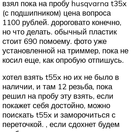
взял пока на пробу husqvarna t35x
(с подшипником) цена вопроса
1100 рублей. дороговато конечно,
но что делать. обычный пластик
стоит 690 помоему. фото уже
установленной на триммер, пока не
косил еще, как опробую отпишусь.
хотел взять t55x но их не было в
наличии, и там 12 резьба, пока
решил на пробу эту взять, если
покажет себя достойно, можно
поискать t55x и заморочиться с
переточкой. , если сдохнет будем