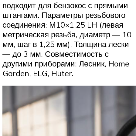
подходит для бензокос с прямыми
штангами. Параметры резьбового
соединения: М10×1,25 LH (левая
метрическая резьба, диаметр — 10
мм, шаг в 1,25 мм). Толщина лески
— до 3 мм. Совместимость с
другими приборами: Лесник, Home
Garden, ELG, Huter.