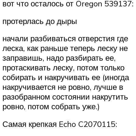
вот что осталось от Oregon 539137:
протерлась до дыры
начали разбиваться отверстия где
леска, как раньше теперь леску не
заправишь, надо разбирать ее,
протаскивать леску, потом только
собирать и накручивать ее (иногда
накручивается не ровно, лучше в
разобранном состоянии накрутить
ровно, потом собрать уже.)
Самая крепкая Echo C2070115: