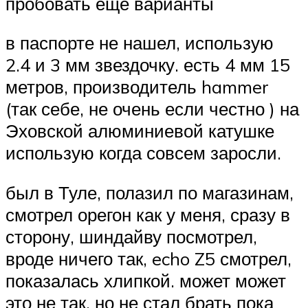
пробовать еще варианты
в паспорте не нашел, использую
2.4 и 3 мм звездочку. есть 4 мм 15
метров, производитель hammer
(так себе, не очень если честно ) на
Эховской алюминиевой катушке
использую когда совсем заросли.
был в Туле, полазил по магазинам,
смотрел орегон как у меня, сразу в
сторону, шиндайву посмотрел,
вроде ничего так, echo Z5 смотрел,
показалась хлипкой. может может
это не так, но не стал брать пока