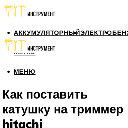
АККУМУЛЯТОРНЫЙ
ЭЛЕКТРО
БЕН
МЕНЮ
МЕНЮ
Как поставить
катушку на триммер
hitachi