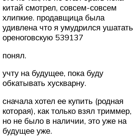
китай смотрел, совсем-совсем
хлипкие. продавщица была
удивлена что я умудрился ушатать
ореноговскую 539137
понял.
учту на будущее, пока буду
обкатывать хускварну.
сначала хотел ее купить (родная
которая), как только взял триммер,
но не было в наличии, это уже на
будущее уже.