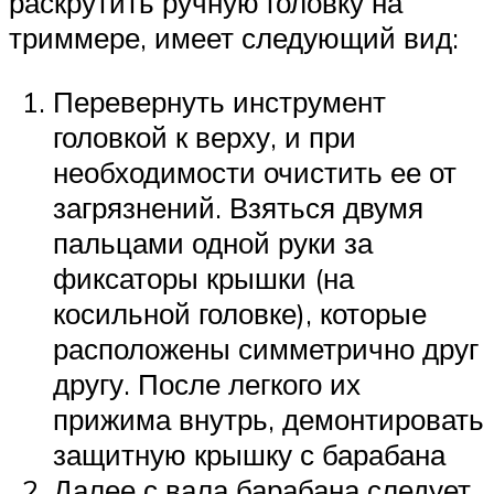
раскрутить ручную головку на
триммере, имеет следующий вид:
Перевернуть инструмент
головкой к верху, и при
необходимости очистить ее от
загрязнений. Взяться двумя
пальцами одной руки за
фиксаторы крышки (на
косильной головке), которые
расположены симметрично друг
другу. После легкого их
прижима внутрь, демонтировать
защитную крышку с барабана
Далее с вала барабана следует