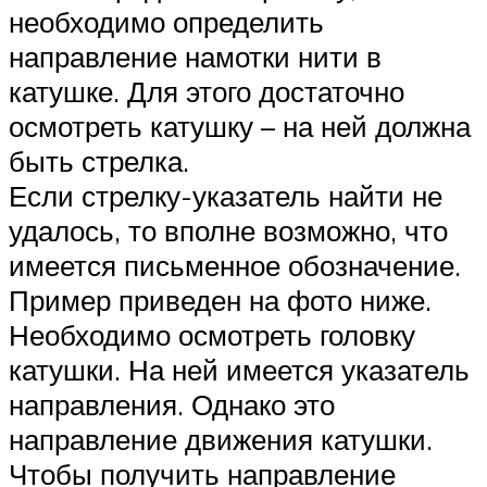
необходимо определить
направление намотки нити в
катушке. Для этого достаточно
осмотреть катушку – на ней должна
быть стрелка.
Если стрелку-указатель найти не
удалось, то вполне возможно, что
имеется письменное обозначение.
Пример приведен на фото ниже.
Необходимо осмотреть головку
катушки. На ней имеется указатель
направления. Однако это
направление движения катушки.
Чтобы получить направление