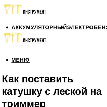
АККУМУЛЯТОРНЫЙ
ЭЛЕКТРО
БЕН
МЕНЮ
МЕНЮ
Как поставить
катушку с леской на
триммер