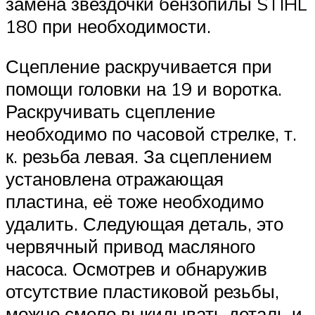
замена звездочки бензопилы STIHL
180 при необходимости.
Сцепление раскручивается при
помощи головки на 19 и воротка.
Раскручивать сцепление
необходимо по часовой стрелке, т.
к. резьба левая. За сцеплением
установлена отражающая
пластина, её тоже необходимо
удалить. Следующая деталь, это
червячный привод масляного
насоса. Осмотрев и обнаружив
отсутствие пластиковой резьбы,
можно смело выкидывать деталь и