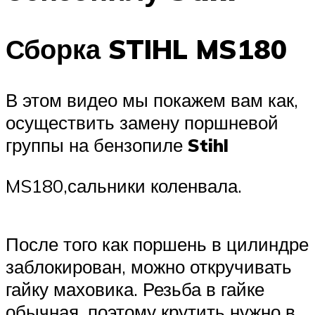
Сборка STIHL MS180
В этом видео мы покажем вам как,
осуществить замену поршневой
группы на бензопиле
Stihl
MS180,сальники коленвала.
После того как поршень в цилиндре
заблокирован, можно откручивать
гайку маховика. Резьба в гайке
обычная, поэтому крутить нужно в