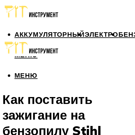
АККУМУЛЯТОРНЫЙ
ЭЛЕКТРО
БЕН
МЕНЮ
МЕНЮ
Как поставить
зажигание на
бензопилу Stihl