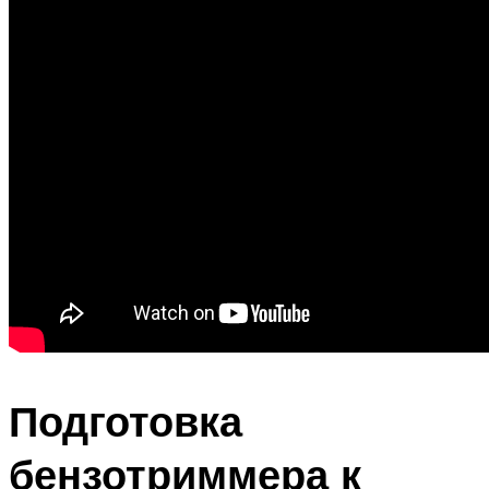
Подготовка
бензотриммера к