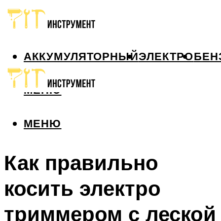
АККУМУЛЯТОРНЫЙ
ЭЛЕКТРО
БЕН
МЕНЮ
МЕНЮ
Как правильно
косить электро
триммером с леской