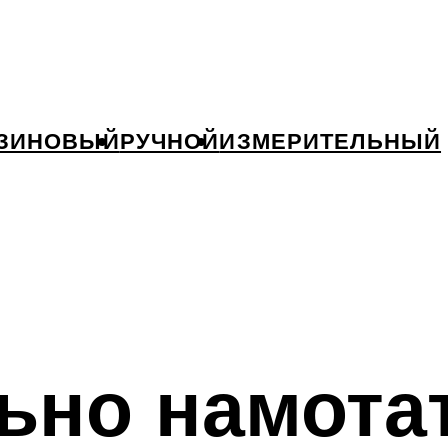
ЗИНОВЫЙ
РУЧНОЙ
ИЗМЕРИТЕЛЬНЫЙ
ьно намотат