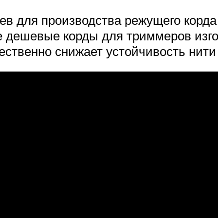
ев для производства режущего корда
е дешевые корды для триммеров изго
ественно снижает устойчивость нити 