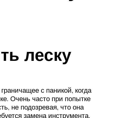
ть леску
граничащее с паникой, когда
ке. Очень часто при попытке
ть, не подозревая, что она
ебуется замена инструмента,