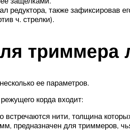
 ее защелками.
ал редуктора, также зафиксировав ег
ив ч. стрелки).
для триммера
несколько ее параметров.
 режущего корда входит:
о встречаются нити, толщина которых
 мм, предназначен для триммеров, чь