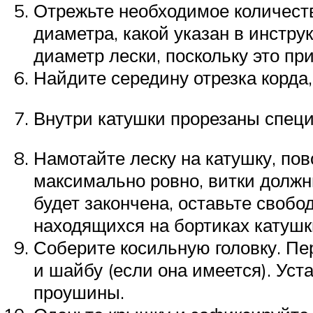
Отрежьте необходимое количеств
диаметра, какой указан в инстр
диаметр лески, поскольку это пр
Найдите середину отрезка корда,
Внутри катушки прорезаны специа
Намотайте леску на катушку, пов
максимально ровно, витки должн
будет закончена, оставьте свобо
находящихся на бортиках катушк
Соберите косильную головку. Пер
и шайбу (если она имеется). Уст
проушины.