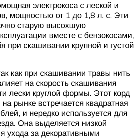
омощная электрокоса с леской и
, мощностью от 1 до 1,8 л. с. Эти
точно старую высохшую
эксплуатации вместе с бензокосами,
бя при скашивании крупной и густой
так как при скашивании травы нить
 влияет на скорость скашивания
ти лески круглой формы. Этот корд
 на рынке встречается квадратная
блей, и нередко используется для
езда. Она выделяется низкой
ля ухода за декоративными