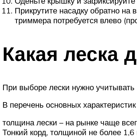
Оденьте крышку и зафиксируйте
Прикрутите насадку обратно на в
триммера потребуется влево (прот
Какая леска 
При выборе лески нужно учитывать 
В перечень основных характеристик
толщина лески – на рынке чаще всег
Тонкий корд, толщиной не более 1,6