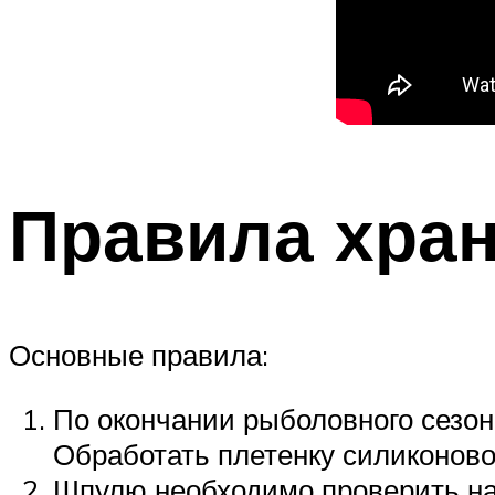
Правила хра
Основные правила:
По окончании рыболовного сезона
Обработать плетенку силиконово
Шпулю необходимо проверить на 