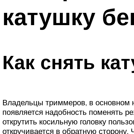
катушку бе
Как снять ка
Владельцы триммеров, в основном н
появляется надобность поменять ре
открутить косильную головку пользов
откручивается в обратную сторону. 