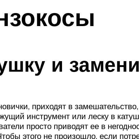
нзокосы
тушку и замени
овички, приходят в замешательство, 
жущий инструмент или леску в катуш
атели просто приводят ее в негоднос
Чтобы этого не произошло, если потр