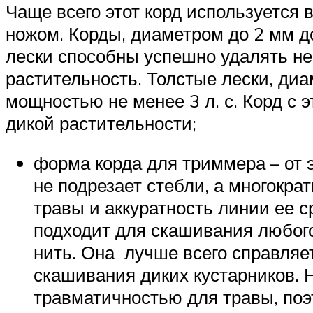
Чаще всего этот корд используется 
ножом. Корды, диаметром до 2 мм до
лески способны успешно удалять н
растительность. Толстые лески, диа
мощностью не менее 3 л. с. Корд с 
дикой растительности;
форма корда для триммера – от э
не подрезает стебли, а многокра
травы и аккуратность линии ее с
подходит для скашивания любого
нить. Она лучше всего справляе
скашивания диких кустарников. 
травматичностью для травы, поэ