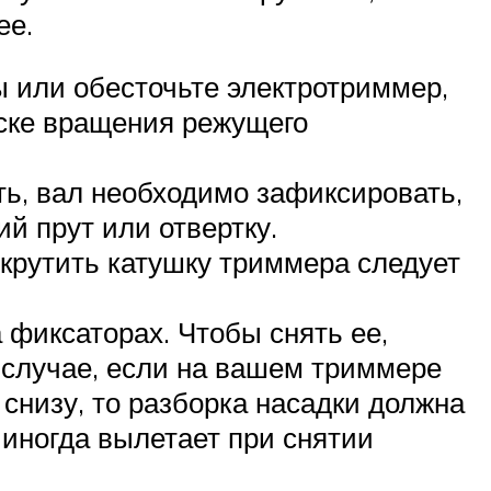
ее.
ы или обесточьте электротриммер,
уске вращения режущего
ть, вал необходимо зафиксировать,
й прут или отвертку.
у крутить катушку триммера следует
 фиксаторах. Чтобы снять ее,
В случае, если на вашем триммере
снизу, то разборка насадки должна
 иногда вылетает при снятии