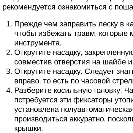
рекомендуется ознакомиться с поша
Прежде чем заправить леску в к
чтобы избежать травм, которые 
инструмента.
Открутите насадку, закрепленную
совместив отверстия на шайбе и 
Открутите насадку. Следует знат
вправо, то есть по часовой стрел
Разберите косильную головку. Ча
потребуется эти фиксаторы утопи
установлена полуавтоматическая
производиться аккуратно, поскол
крышки.