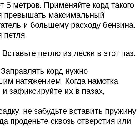
 5 метров. Применяйте корд такого
тся превышать максимальный
гатель и большему расходу бензина.
 петля.
Вставьте петлю из лески в этот паз.
 Заправлять корд нужно
шим натяжением. Когда намотка
 и зафиксируйте их в пазах,
садку, не забудьте вставить пружину
рда проденьте сквозь отверстия или