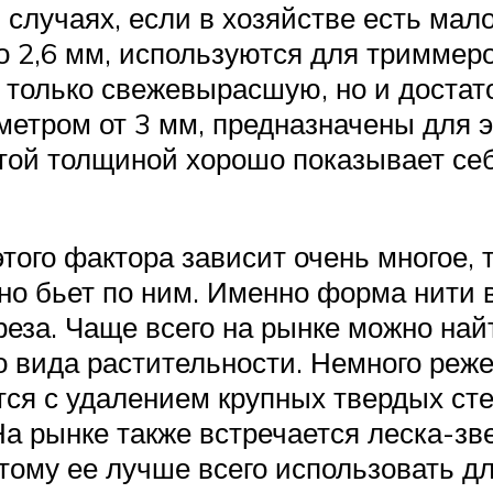
в случаях, если в хозяйстве есть мал
 2,6 мм, используются для триммеров
е только свежевырасшую, но и доста
метром от 3 мм, предназначены для 
этой толщиной хорошо показывает се
того фактора зависит очень многое, 
тно бьет по ним. Именно форма нити
реза. Чаще всего на рынке можно най
 вида растительности. Немного реже
тся с удалением крупных твердых сте
На рынке также встречается леска-зв
тому ее лучше всего использовать д