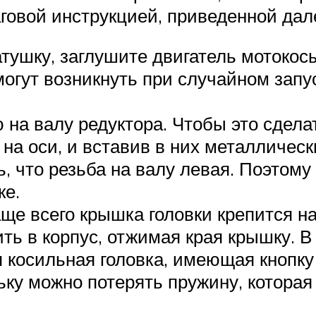
говой инструкцией, приведенной дал
атушку, заглушите двигатель мотокос
могут возникнуть при случайном зап
 на валу редуктора. Чтобы это сдела
на оси, и вставив в них металлически
ь, что резьба на валу левая. Поэтом
ке.
ще всего крышка головки крепится на
ть в корпус, отжимая края крышку. 
 косильная головка, имеющая кнопку 
ьку можно потерять пружину, которая