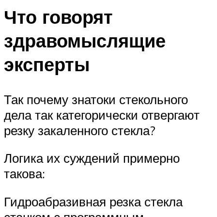
Что говорят
здравомыслящие
эксперты
Так почему знатоки стекольного
дела так категорически отвергают
резку закаленного стекла?
Логика их суждений примерно
такова:
Гидроабразивная резка стекла
станком с программным