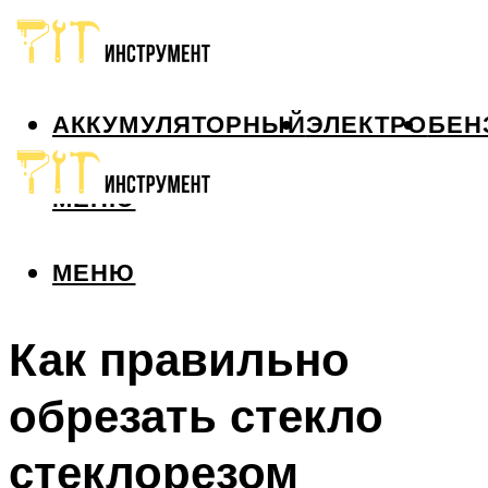
АККУМУЛЯТОРНЫЙ
ЭЛЕКТРО
БЕН
МЕНЮ
МЕНЮ
Как правильно
обрезать стекло
стеклорезом