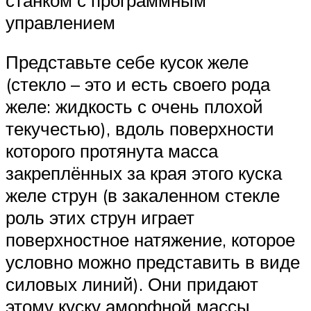
управлением
Представьте себе кусок желе
(стекло – это и есть своего рода
желе: жидкость с очень плохой
текучестью), вдоль поверхности
которого протянута масса
закреплённых за края этого куска
желе струн (в закаленном стекле
роль этих струн играет
поверхностное натяжение, которое
условно можно представить в виде
силовых линий). Они придают
этому куску аморфной массы