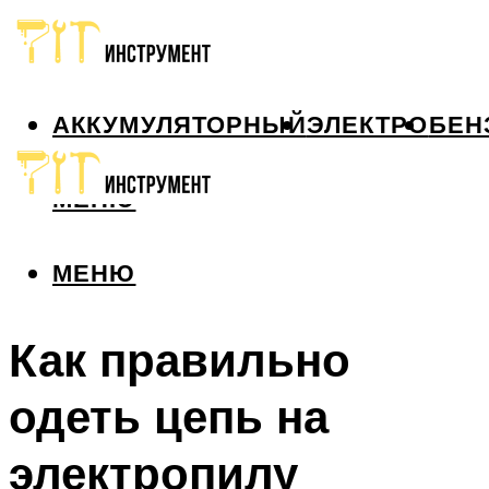
АККУМУЛЯТОРНЫЙ
ЭЛЕКТРО
БЕН
МЕНЮ
МЕНЮ
Как правильно
одеть цепь на
электропилу