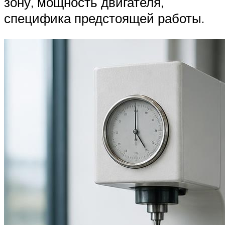
зону, мощность двигателя,
специфика предстоящей работы.