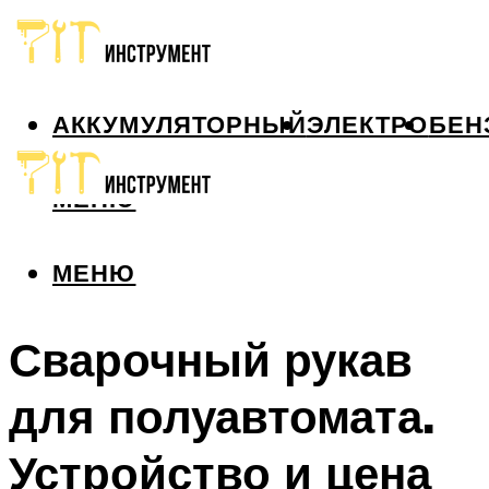
АККУМУЛЯТОРНЫЙ
ЭЛЕКТРО
БЕН
МЕНЮ
МЕНЮ
Сварочный рукав
для полуавтомата.
Устройство и цена