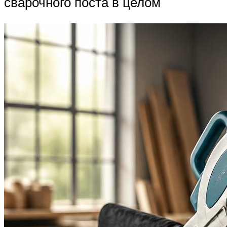
сварочного поста в целом