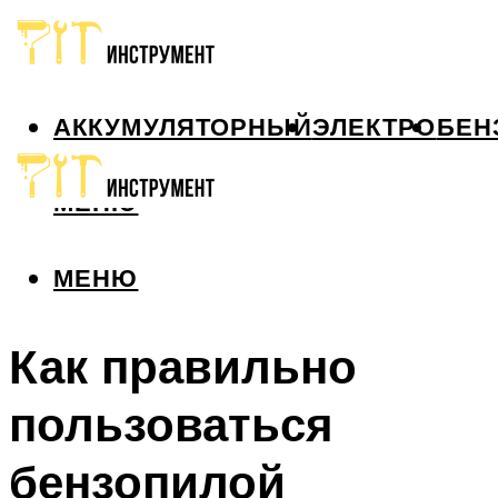
АККУМУЛЯТОРНЫЙ
ЭЛЕКТРО
БЕН
МЕНЮ
МЕНЮ
Как правильно
пользоваться
бензопилой