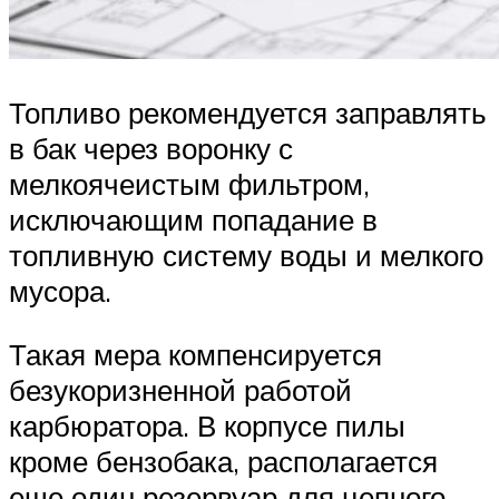
Топливо рекомендуется заправлять
в бак через воронку с
мелкоячеистым фильтром,
исключающим попадание в
топливную систему воды и мелкого
мусора.
Такая мера компенсируется
безукоризненной работой
карбюратора. В корпусе пилы
кроме бензобака, располагается
еще один резервуар для цепного