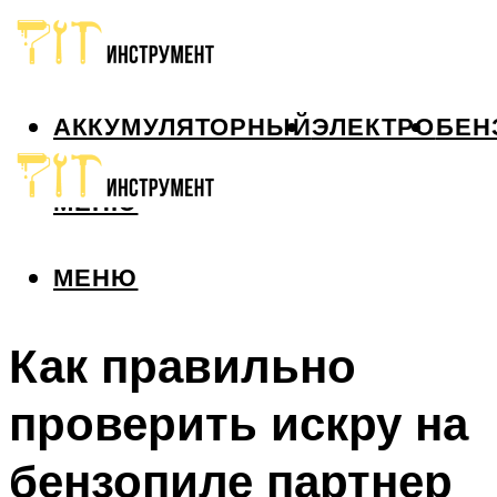
АККУМУЛЯТОРНЫЙ
ЭЛЕКТРО
БЕН
МЕНЮ
МЕНЮ
Как правильно
проверить искру на
бензопиле партнер