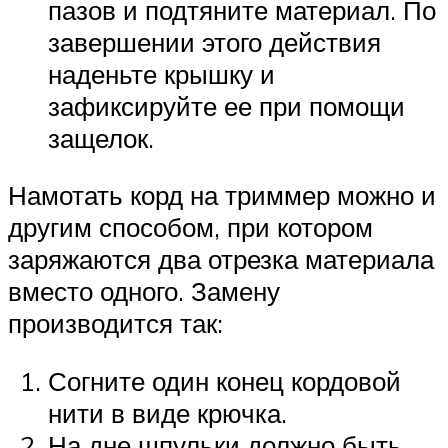
пазов и подтяните материал. По
завершении этого действия
наденьте крышку и
зафиксируйте ее при помощи
защелок.
Намотать корд на триммер можно и
другим способом, при котором
заряжаются два отрезка материала
вместо одного. Замену
производится так:
Согните один конец кордовой
нити в виде крючка.
На дне шпульки должно быть