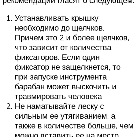
рекомендации гласят о следующем:
Устанавливать крышку
необходимо до щелчков.
Причем это 2 и более щелчков,
что зависит от количества
фиксаторов. Если один
фиксатор не защелкнется, то
при запуске инструмента
барабан может выскочить и
травмировать человека
Не наматывайте леску с
сильным ее утягиванием, а
также в количестве больше, чем
можно вставить ее на место.