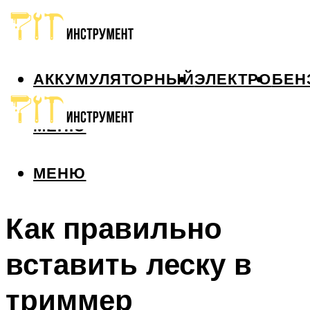
АККУМУЛЯТОРНЫЙ
ЭЛЕКТРО
БЕН
МЕНЮ
МЕНЮ
Как правильно
вставить леску в
триммер