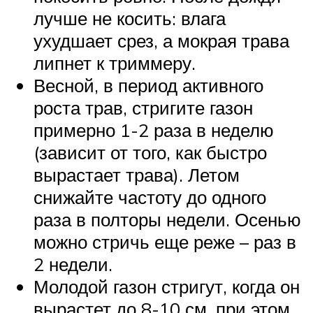
лучше не косить: влага
ухудшает срез, а мокрая трава
липнет к триммеру.
Весной, в период активного
роста трав, стригите газон
примерно 1-2 раза в неделю
(зависит от того, как быстро
вырастает трава). Летом
снижайте частоту до одного
раза в полторы недели. Осенью
можно стричь еще реже – раз в
2 недели.
Молодой газон стригут, когда он
вырастет до 8-10 см, при этом