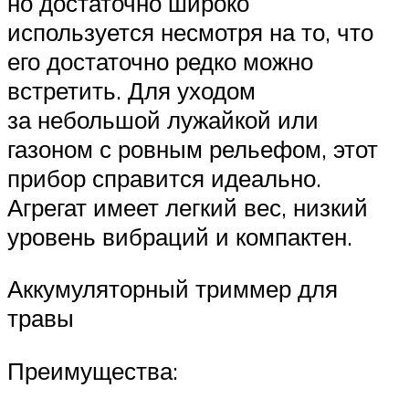
но достаточно широко
используется несмотря на то, что
его достаточно редко можно
встретить. Для уходом
за небольшой лужайкой или
газоном с ровным рельефом, этот
прибор справится идеально.
Агрегат имеет легкий вес, низкий
уровень вибраций и компактен.
Аккумуляторный триммер для
травы
Преимущества: