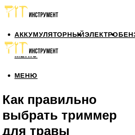
АККУМУЛЯТОРНЫЙ
ЭЛЕКТРО
БЕН
МЕНЮ
МЕНЮ
Как правильно
выбрать триммер
для травы