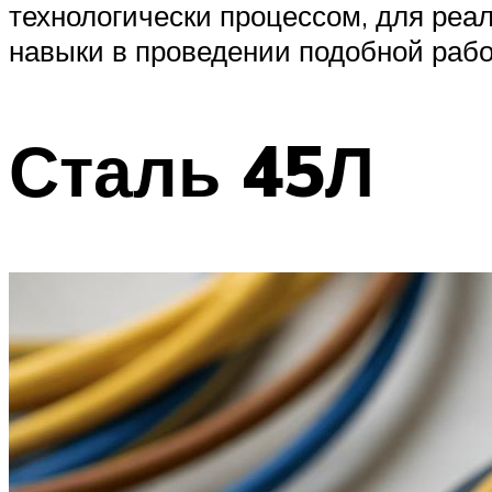
технологически процессом, для реа
навыки в проведении подобной рабо
Сталь 45Л