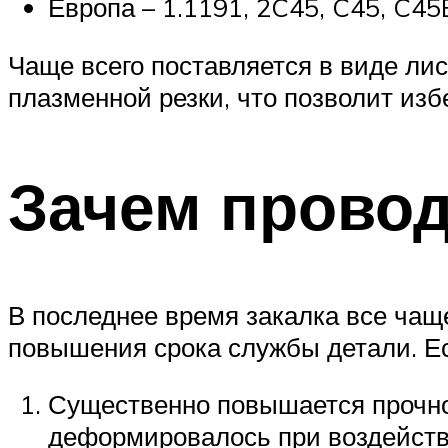
Европа – 1.1191, 2C45, C45, C45
Чаще всего поставляется в виде ли
плазменной резки, что позволит из
Зачем провод
В последнее время закалка все чащ
повышения срока службы детали. Ес
Существенно повышается прочнос
деформировалось при воздейств