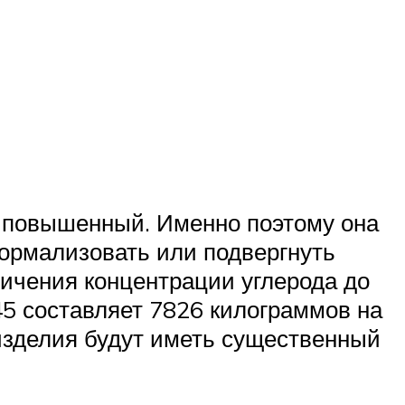
ль повышенный. Именно поэтому она
ормализовать или подвергнуть
личения концентрации углерода до
45 составляет 7826 килограммов на
 изделия будут иметь существенный