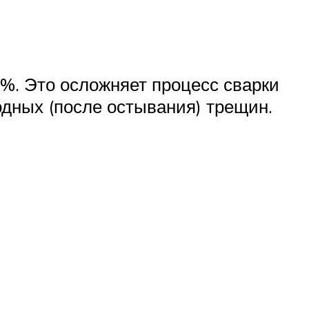
5%. Это осложняет процесс сварки
одных (после остывания) трещин.