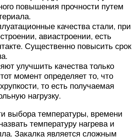
ного повышения прочности путем
териала.
луатационные качества стали, при
строении, авиастроении, есть
нтакте. Существенно повысить срок
а.
яют улучшить качества только
тот момент определяет то, что
хрупкости, то есть получаемая
льную нагрузку.
сти выбора температуры, времени
азвать температуру нагрева и
алла. Закалка является сложным