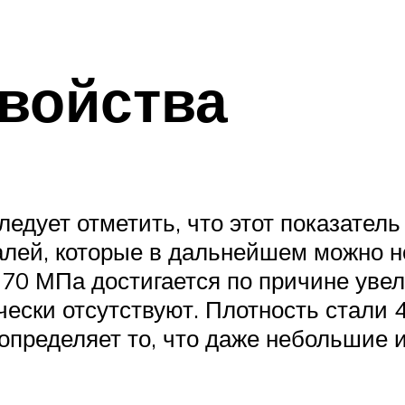
войства
ледует отметить, что этот показате
алей, которые в дальнейшем можно н
170 МПа достигается по причине уве
ески отсутствуют. Плотность стали 
 определяет то, что даже небольшие