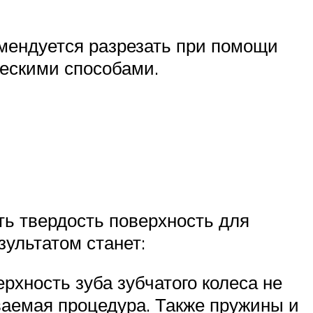
омендуется разрезать при помощи
ческими способами.
ть твердость поверхность для
ультатом станет:
рхность зуба зубчатого колеса не
аемая процедура. Также пружины и