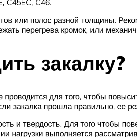
E, C45EC, C46.
стов или полос разной толщины. Рек
бежать перегрева кромок, или механи
ить закалку?
е проводится для того, чтобы повыси
ли закалка прошла правильно, ее рез
ть и твердость. Для того чтобы пове
ии нагрузки выполняется рассматрив