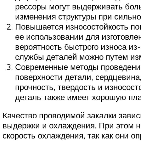
рессоры могут выдерживать бол
изменения структуры при сильн
Повышается износостойкость пов
ее использовании для изготовле
вероятность быстрого износа из
службы деталей можно путем из
Современные методы проведения
поверхности детали, сердцевина,
прочность, твердость и износос
деталь также имеет хорошую пла
Качество проводимой закалки завис
выдержки и охлаждения. При этом 
скорость охлаждения, так как они о