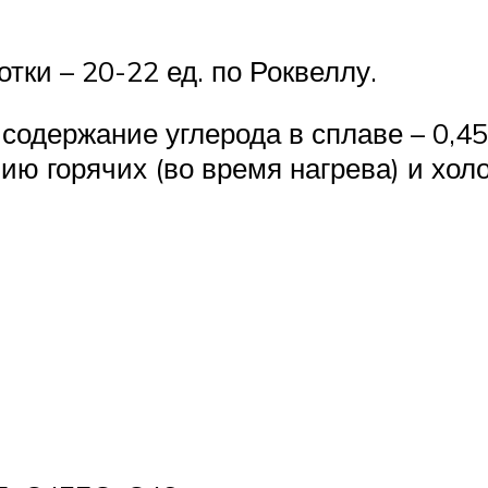
тки – 20-22 ед. по Роквеллу.
содержание углерода в сплаве – 0,4
ию горячих (во время нагрева) и хол