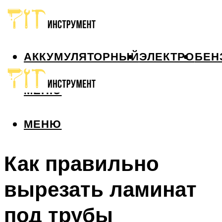
АККУМУЛЯТОРНЫЙ
ЭЛЕКТРО
БЕН
МЕНЮ
МЕНЮ
Как правильно
вырезать ламинат
под трубы