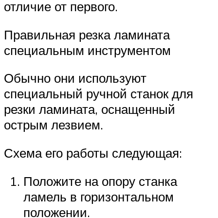
отличие от первого.
Правильная резка ламината
специальным инструментом
Обычно они используют
специальный ручной станок для
резки ламината, оснащенный
острым лезвием.
Схема его работы следующая:
Положите на опору станка
ламель в горизонтальном
положении.