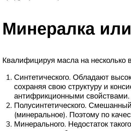
Минералка или
Квалифицируя масла на несколько 
Синтетического. Обладают высок
сохраняя свою структуру и кон
антифрикционными свойствами.
Полусинтетического. Смешанный т
(минеральное). Поэтому по каче
Минерального. Недостаток таког