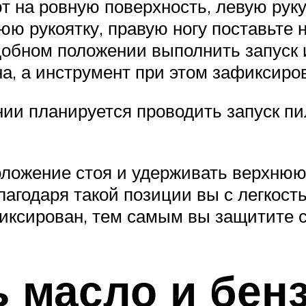
т на ровную поверхность, левую руку
ю рукоятку, правую ногу поставьте н
добном положении выполнить запуск 
на, а инструмент при этом зафиксиро
нии планируется проводить запуск п
оложение стоя и удерживать верхнюю 
лагодаря такой позиции вы с легко
иксирован, тем самым вы защитите с
 масло и бен