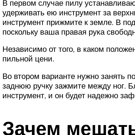
В первом случае пилу устанавливаю
удерживать ею инструмент за верхню
инструмент прижмите к земле. В по
поскольку ваша правая рука свобод
Независимо от того, в каком положе
пильной цени.
Во втором варианте нужно занять п
заднюю ручку зажмите между ног. Б
инструмент, и он будет надежно заф
Зачем мешать