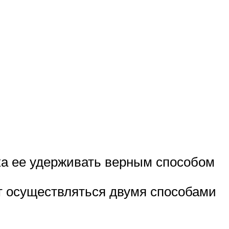
ска ее удерживать верным способом
т осуществляться двумя способами