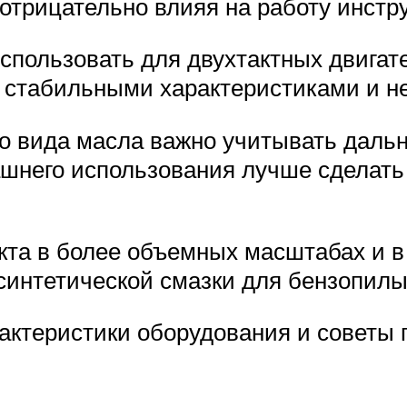
 отрицательно влияя на работу инстр
спользовать для двухтактных двигат
я стабильными характеристиками и н
о вида масла важно учитывать даль
ашнего использования лучше сделать
та в более объемных масштабах и в
синтетической смазки для бензопилы
актеристики оборудования и советы 