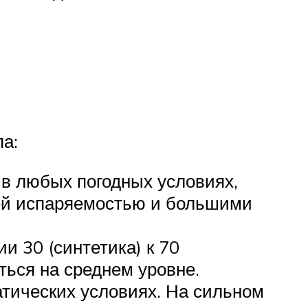
а:
 в любых погодных условиях,
шей испаряемостью и большими
и 30 (синтетика) к 70
ться на среднем уровне.
атических условиях. На сильном