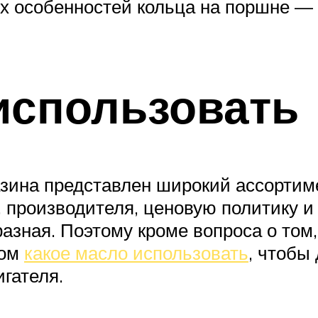
тих особенностей кольца на поршне 
использовать
азина представлен широкий ассортим
 производителя, ценовую политику и т
зная. Поэтому кроме вопроса о том,
том
какое масло использовать
, чтобы
гателя.