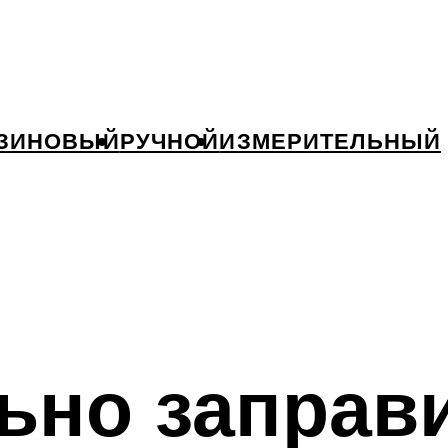
ЗИНОВЫЙ
РУЧНОЙ
ИЗМЕРИТЕЛЬНЫЙ
ьно заправ