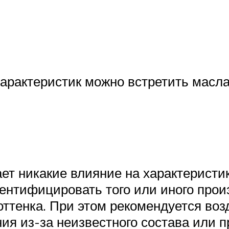
характеристик можно встретить масл
ает никакие влияние на характерист
ентифицировать того или иного прои
оттенка. При этом рекомендуется воз
ия из-за неизвестного состава или п