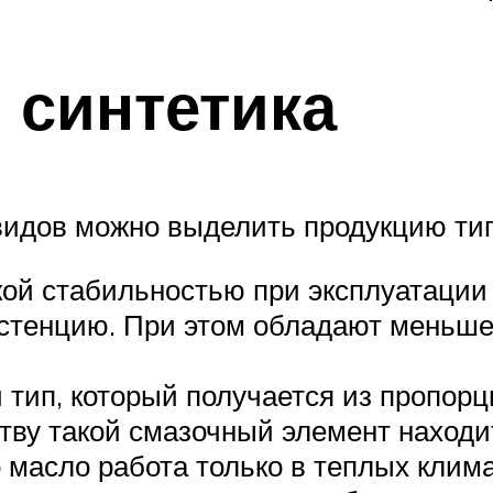
 синтетика
видов можно выделить продукцию тип
ой стабильностью при эксплуатации
систенцию. При этом обладают мень
ип, который получается из пропорци
ству такой смазочный элемент находи
о масло работа только в теплых клим