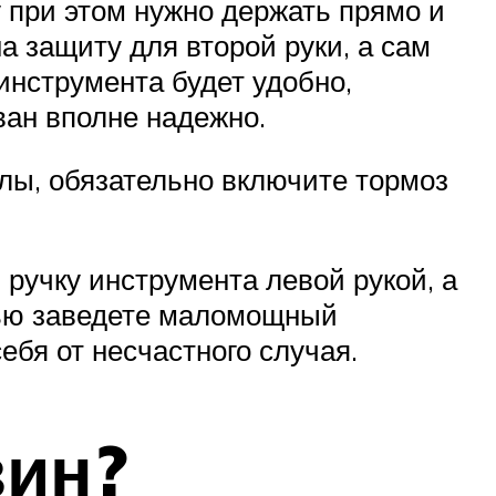
 при этом нужно держать прямо и
а защиту для второй руки, а сам
инструмента будет удобно,
ван вполне надежно.
илы, обязательно включите тормоз
ручку инструмента левой рукой, а
стью заведете маломощный
ебя от несчастного случая.
зин?