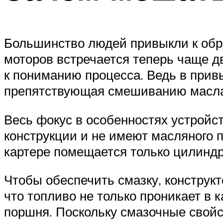
Большинство людей привыкли к обр
моторов встречается теперь чаще д
к пониманию процесса. Ведь в при
препятствующая смешиванию масла
Весь фокус в особенностях устройс
конструкции и не имеют масляного п
картере помещается только цилинд
Чтобы обеспечить смазку, конструк
что топливо не только проникает в 
поршня. Поскольку смазочные свойст