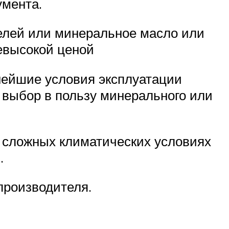
умента.
елей или минеральное масло или
евысокой ценой
нейшие условия эксплуатации
 выбор в пользу минерального или
 сложных климатических условиях
.
производителя.