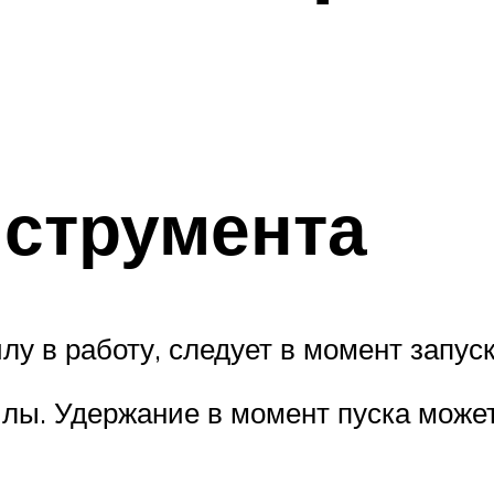
нструмента
лу в работу, следует в момент запу
илы. Удержание в момент пуска може