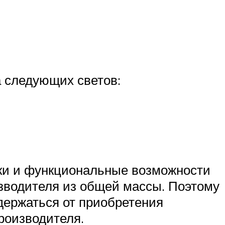
а следующих светов:
ики и функциональные возможности
зводителя из общей массы. Поэтому
держаться от приобретения
роизводителя.