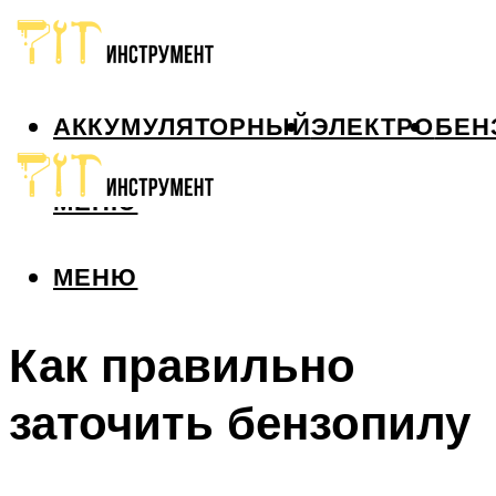
АККУМУЛЯТОРНЫЙ
ЭЛЕКТРО
БЕН
МЕНЮ
МЕНЮ
Как правильно
заточить бензопилу