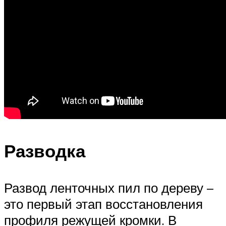
Разводка
Развод ленточных пил по дереву –
это первый этап восстановления
профиля режущей кромки. В