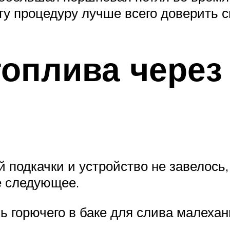
ту процедуру лучше всего доверить 
оплива через
 подкачки и устройство не завелось,
е следующее.
ь горючего в баке для слива малехань