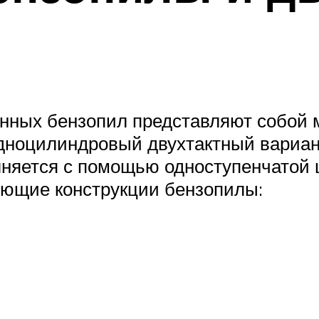
енных бензопил представляют собой 
одноцилиндровый двухтактный вариант
няется с помощью одноступенчатой ​​
ющие конструкции бензопилы: