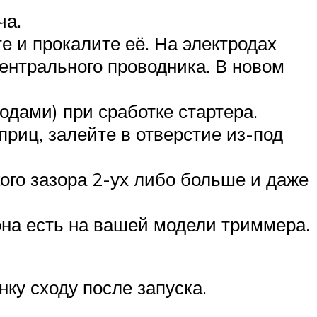
ча.
 и прокалите её. На электродах
центрального проводника. В новом
одами) при сработке стартера.
приц, залейте в отверстие из-под
ого зазора 2-ух либо больше и даже
она есть на вашей модели триммера.
ку сходу после запуска.