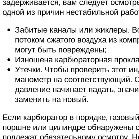
задерживается, вам следует осмотр
одной из причин нестабильной рабо
Забитые каналы или жиклеры. В
потоком сжатого воздуха из комп
могут быть повреждены;
Изношена карбюраторная прокла
Утечки. Чтобы проверить этот и
манометр на соответствующий. Сл
давление начинает падать, значи
заменить на новый.
Если карбюратор в порядке, газовы
поршне или цилиндре обнаружены ск
подлежат обязательному осмотру. Н