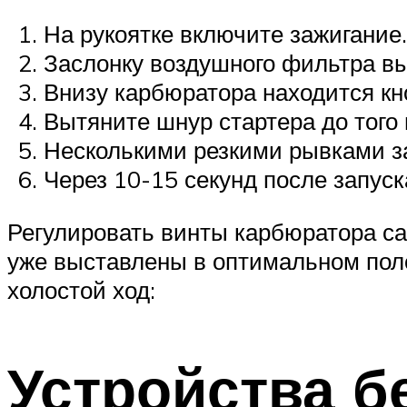
На рукоятке включите зажигание.
Заслонку воздушного фильтра вы
Внизу карбюратора находится кно
Вытяните шнур стартера до того 
Несколькими резкими рывками з
Через 10-15 секунд после запуск
Регулировать винты карбюратора са
уже выставлены в оптимальном пол
холостой ход:
Устройства б