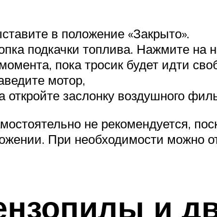
ставите в положение «Закрыто».
пка подкачки топлива. Нажмите на н
момента, пока тросик будет идти сво
аведите мотор,
а откройте заслонку воздушного филь
мостоятельно не рекомендуется, пос
ожении. При необходимости можно от
ензопилы и д