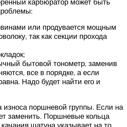
соренный карбюратор может быть
проблемы:
овинами или продувается мощным
волоку, так как секции прохода
кладок;
бычный бытовой тонометр, заменив
яются, все в порядке, а если
авна. Надо будет найти его и
а износа поршневой группы. Если на
ует заменить. Поршневые кольца
качания шатуна указывает на то,