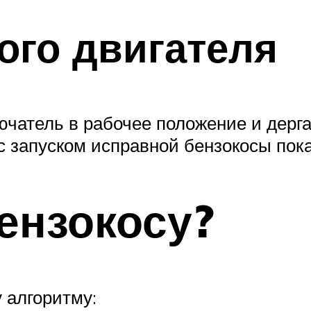
ого двигателя
ючатель в рабочее положение и дерга
 с запуском исправной бензокосы пок
бензокосу?
 алгоритму: