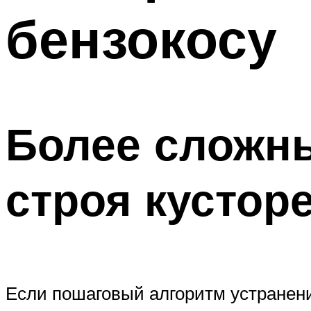
бензокосу
Более сложн
строя кустор
Если пошаговый алгоритм устранения