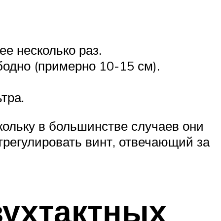
ее несколько раз.
бодно (примерно 10-15 см).
тра.
кольку в большинстве случаев они
регулировать винт, отвечающий за
вухтактных