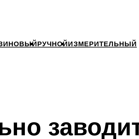
ЗИНОВЫЙ
РУЧНОЙ
ИЗМЕРИТЕЛЬНЫЙ
ьно заводи