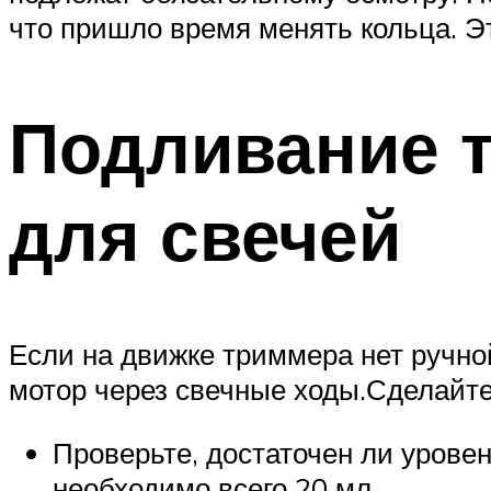
что пришло время менять кольца. Э
Подливание т
для свечей
Если на движке триммера нет ручной
мотор через свечные ходы.Сделайт
Проверьте, достаточен ли уровен
необходимо всего 20 мл.