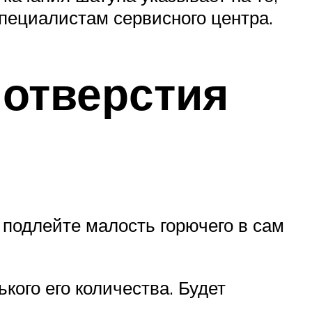
специалистам сервисного центра.
 отверстия
 подлейте малость горючего в сам
кого его количества. Будет