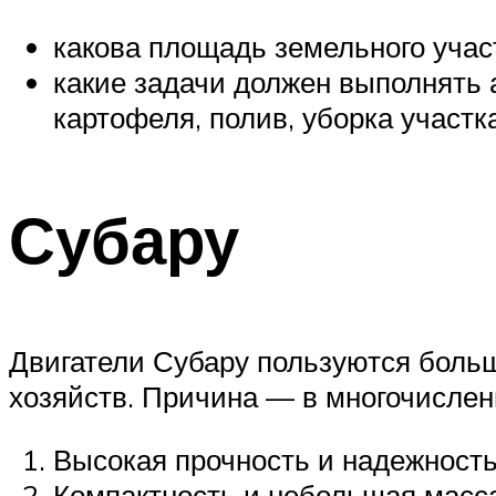
какова площадь земельного учас
какие задачи должен выполнять 
картофеля, полив, уборка участка,
Субару
Двигатели Субару пользуются боль
хозяйств. Причина — в многочислен
Высокая прочность и надежность
Компактность и небольшая масса