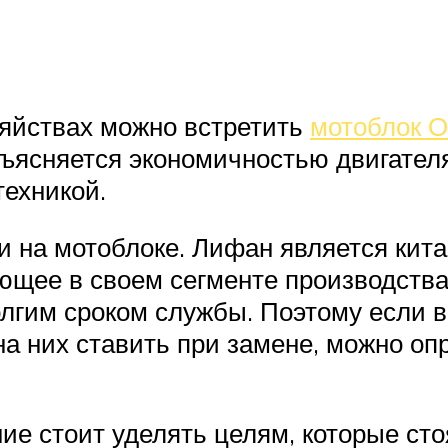
зяйствах можно встретить
мотоблок О
ъясняется экономичностью двигател
ехникой.
и на мотоблоке. Лифан является кит
ющее в своем сегменте производств
лгим сроком службы. Поэтому если в
на них ставить при замене, можно о
е стоит уделять целям, которые сто