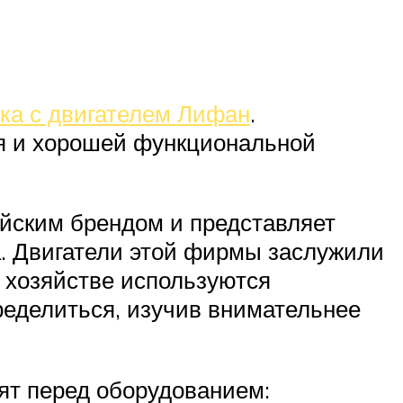
ка с двигателем Лифан
.
я и хорошей функциональной
айским брендом и представляет
а. Двигатели этой фирмы заслужили
 хозяйстве используются
пределиться, изучив внимательнее
ят перед оборудованием: