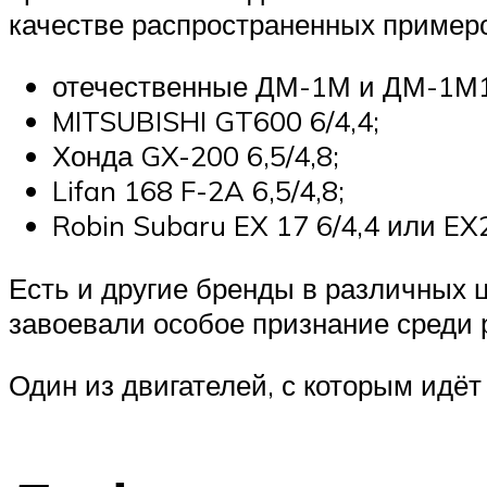
качестве распространенных примеро
отечественные ДМ-1М и ДМ-1М1
MITSUBISHI GT600 6/4,4;
Хонда GX-200 6,5/4,8;
Lifan 168 F-2A 6,5/4,8;
Robin Subaru EX 17 6/4,4 или EX2
Есть и другие бренды в различных ц
завоевали особое признание среди 
Один из двигателей, с которым идёт 