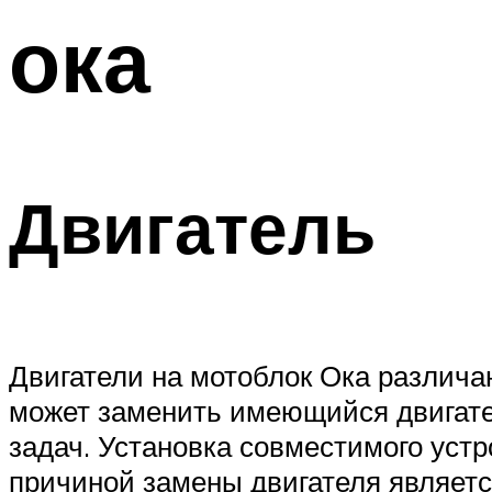
ока
Двигатель
Двигатели на мотоблок Ока различа
может заменить имеющийся двигате
задач. Установка совместимого уст
причиной замены двигателя являетс