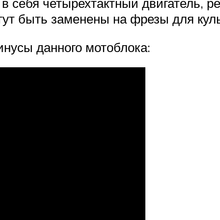
в себя четырехтактный двигатель, ре
огут быть заменены на фрезы для кул
инусы данного мотоблока: