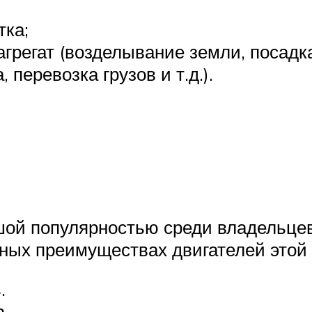
тка;
агрегат (возделывание земли, посадк
 перевозка грузов и т.д.).
шой популярностью среди владельцев
ных преимуществах двигателей этой 
.
.