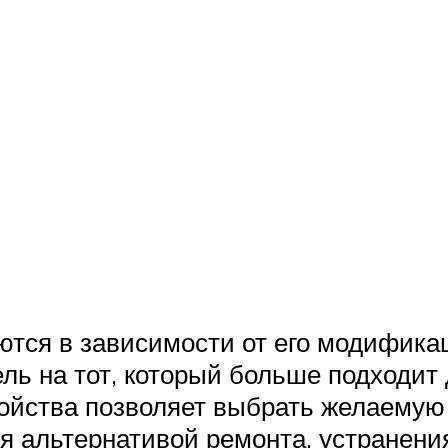
ются в зависимости от его модифик
ль на тот, который больше подходит
ройства позволяет выбрать желаемую
я альтернативой ремонта, устранения