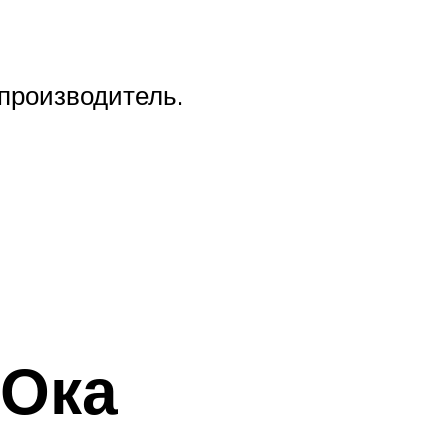
 производитель.
 Ока