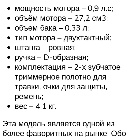
мощность мотора – 0,9 л.с;
объём мотора – 27,2 см3;
объем бака – 0,33 л;
тип мотора – двухтактный;
штанга – ровная;
ручка – D-образная;
комплектация – 2-х зубчатое
триммерное полотно для
травки, очки для защиты,
ремень;
вес – 4,1 кг.
Эта модель является одной из
более фаворитных на рынке! Обо