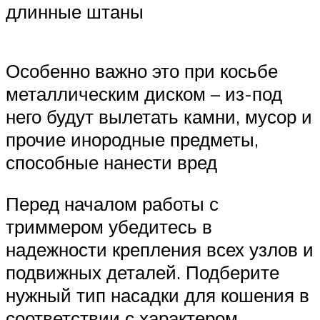
длинные штаны
Особенно важно это при косьбе
металлическим диском – из-под
него будут вылетать камни, мусор и
прочие инородные предметы,
способные нанести вред
Перед началом работы с
триммером убедитесь в
надежности крепления всех узлов и
подвижных деталей. Подберите
нужный тип насадки для кошения в
соответствии с характером