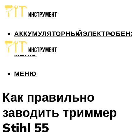
АККУМУЛЯТОРНЫЙ
ЭЛЕКТРО
БЕН
МЕНЮ
МЕНЮ
Как правильно
заводить триммер
Stihl 55