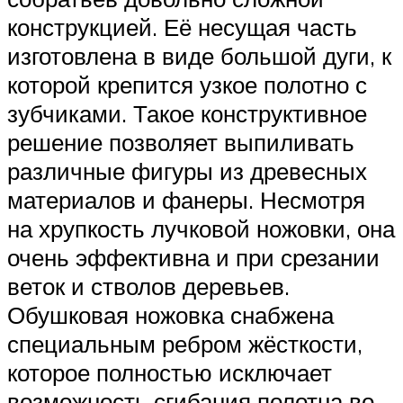
конструкцией. Её несущая часть
изготовлена в виде большой дуги, к
которой крепится узкое полотно с
зубчиками. Такое конструктивное
решение позволяет выпиливать
различные фигуры из древесных
материалов и фанеры. Несмотря
на хрупкость лучковой ножовки, она
очень эффективна и при срезании
веток и стволов деревьев.
Обушковая ножовка снабжена
специальным ребром жёсткости,
которое полностью исключает
возможность сгибания полотна во