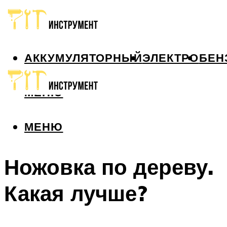
АККУМУЛЯТОРНЫЙ
ЭЛЕКТРО
БЕН
МЕНЮ
МЕНЮ
Ножовка по дереву.
Какая лучше?