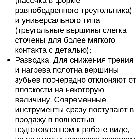
равнобедренного треугольника),
и универсального типа
(треугольные вершины слегка
сточены для более мягкого
контакта с деталью);
Разводка. Для снижения трения
и нагрева полотна вершины
зубьев поочередно отклоняют от
плоскости на некоторую
величину. Современные
инструменты сразу поступают в
продажу в полностью
подготовленном к работе виде,
но на старых ножовках разводку