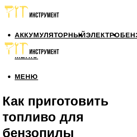
АККУМУЛЯТОРНЫЙ
ЭЛЕКТРО
БЕН
МЕНЮ
МЕНЮ
Как приготовить
топливо для
бензопилы