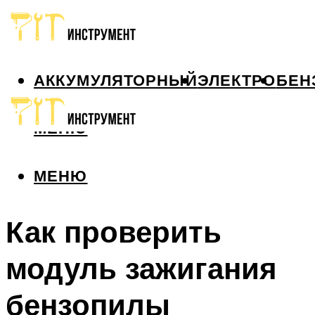
АККУМУЛЯТОРНЫЙ
ЭЛЕКТРО
БЕН
МЕНЮ
МЕНЮ
Как проверить
модуль зажигания
бензопилы