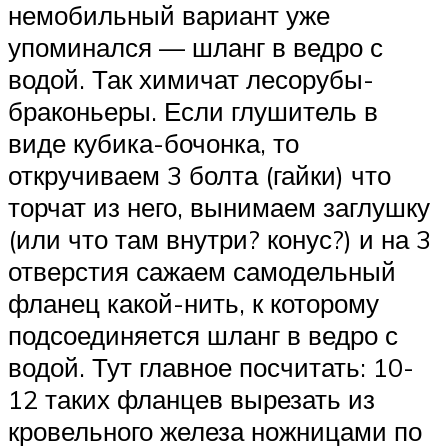
немобильный вариант уже
упоминался — шланг в ведро с
водой. Так химичат лесорубы-
браконьеры. Если глушитель в
виде кубика-бочонка, то
откручиваем 3 болта (гайки) что
торчат из него, вынимаем заглушку
(или что там внутри? конус?) и на 3
отверстия сажаем самодельный
фланец какой-нить, к которому
подсоединяется шланг в ведро с
водой. Тут главное посчитать: 10-
12 таких фланцев вырезать из
кровельного железа ножницами по